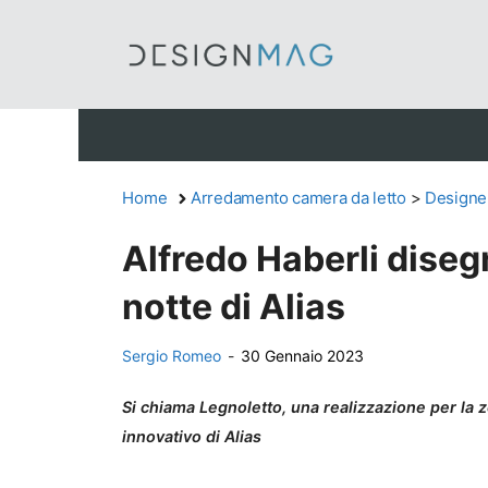
Vai
al
contenuto
Home
Arredamento camera da letto
>
Designe
Alfredo Haberli diseg
notte di Alias
Sergio Romeo
-
30 Gennaio 2023
Si chiama Legnoletto, una realizzazione per la zo
innovativo di Alias