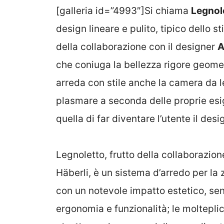
[galleria id=”4993″]Si chiama
Legnol
design lineare e pulito, tipico dello st
della collaborazione con il designer
A
che coniuga la bellezza rigore geome
arreda con stile anche la camera da let
plasmare a seconda delle proprie esi
quella di far diventare l’utente il des
Legnoletto, frutto della collaborazione
Häberli, è un sistema d’arredo per la 
con un notevole impatto estetico, sen
ergonomia e funzionalità; le molteplic