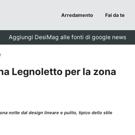
Arredamento
Fai da te
Aggiungi DesiMag alle fonti di google news
r
na Legnoletto per la zona
na notte dal design lineare e pulito, tipico dello stile