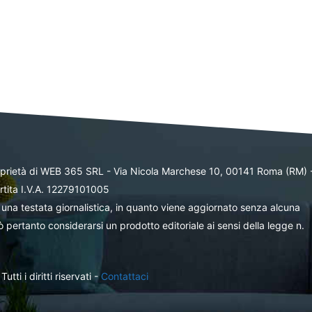
oprietà di WEB 365 SRL - Via Nicola Marchese 10, 00141 Roma (RM) 
rtita I.V.A. 12279101005
una testata giornalistica, in quanto viene aggiornato senza alcuna
 pertanto considerarsi un prodotto editoriale ai sensi della legge n.
ti i diritti riservati -
Contattaci