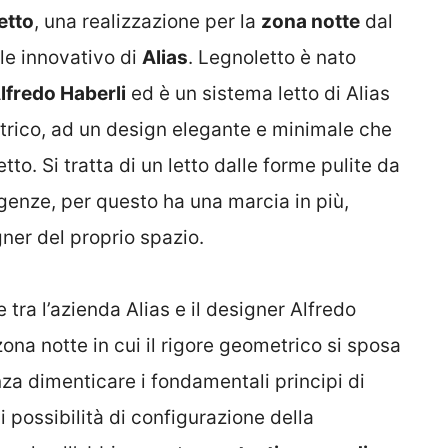
etto
, una realizzazione per la
zona notte
dal
ile innovativo di
Alias
. Legnoletto è nato
lfredo Haberli
ed è un sistema letto di Alias
trico, ad un design elegante e minimale che
to. Si tratta di un letto dalle forme pulite da
genze, per questo ha una marcia in più,
igner del proprio spazio.
 tra l’azienda Alias e il designer Alfredo
zona notte in cui il rigore geometrico si sposa
za dimenticare i fondamentali principi di
i possibilità di configurazione della