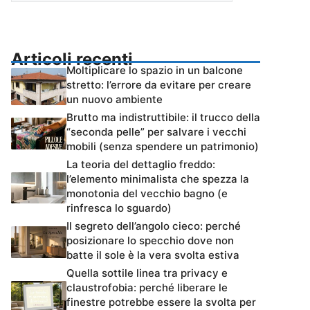
Articoli recenti
Moltiplicare lo spazio in un balcone
stretto: l’errore da evitare per creare
un nuovo ambiente
Brutto ma indistruttibile: il trucco della
“seconda pelle” per salvare i vecchi
mobili (senza spendere un patrimonio)
La teoria del dettaglio freddo:
l’elemento minimalista che spezza la
monotonia del vecchio bagno (e
rinfresca lo sguardo)
Il segreto dell’angolo cieco: perché
posizionare lo specchio dove non
batte il sole è la vera svolta estiva
Quella sottile linea tra privacy e
claustrofobia: perché liberare le
finestre potrebbe essere la svolta per