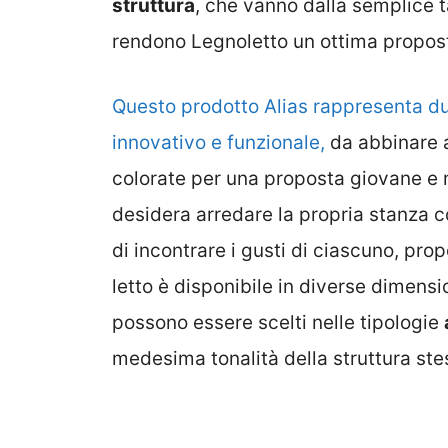
struttura
, che vanno dalla semplice 
rendono Legnoletto un ottima propost
Questo prodotto Alias rappresenta du
innovativo e funzionale,
da abbinare 
colorate per una proposta giovane e m
desidera arredare la propria stanza c
di incontrare i gusti di ciascuno, p
letto è disponibile in diverse dimensi
possono essere scelti nelle tipologie
medesima tonalità della struttura ste