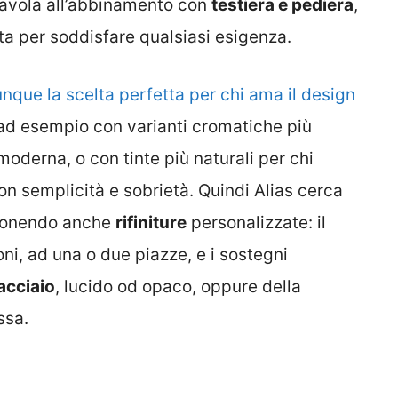
tavola all’abbinamento con
testiera e pediera
,
a per soddisfare qualsiasi esigenza.
nque la scelta perfetta per chi ama il design
ad esempio con varianti cromatiche più
oderna, o con tinte più naturali per chi
on semplicità e sobrietà. Quindi Alias cerca
roponendo anche
rifiniture
personalizzate: il
oni, ad una o due piazze, e i sostegni
acciaio
, lucido od opaco, oppure della
ssa.