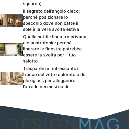
sguardo)
Il segreto dell’angolo cieco:
perché posizionare lo
specchio dove non batte il
sole è la vera svolta estiva
Quella sottile linea tra privacy
e claustrofobia: perché
liberare le finestre potrebbe
essere la svolta per il tuo
salotto
Trasparenze rinfrescanti: il
trucco del vetro colorato e del
plexiglass per alleggerire
l’arredo nei mesi caldi