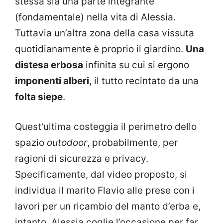
stessa sia una parte integrante
(fondamentale) nella vita di Alessia.
Tuttavia un’altra zona della casa vissuta
quotidianamente è proprio il giardino.
Una
distesa erbosa
infinita su cui si ergono
imponenti alberi
, il tutto recintato da una
folta siepe
.
Quest’ultima costeggia il perimetro dello
spazio
outodoor
, probabilmente, per
ragioni di sicurezza e privacy.
Specificamente, dal video proposto, si
individua il marito Flavio alle prese con i
lavori per un ricambio del manto d’erba e,
intanto, Alessia coglie l’occasione per far