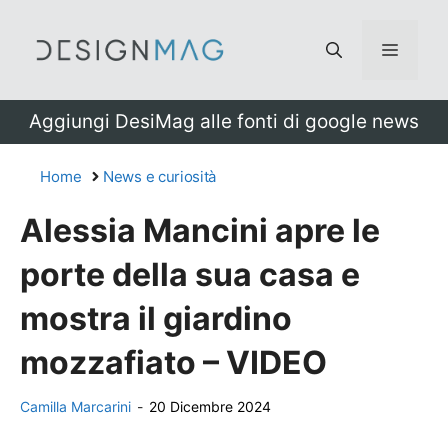
Vai
al
Menu
contenuto
Aggiungi DesiMag alle fonti di google news
Home
News e curiosità
Alessia Mancini apre le
porte della sua casa e
mostra il giardino
mozzafiato – VIDEO
Camilla Marcarini
-
20 Dicembre 2024