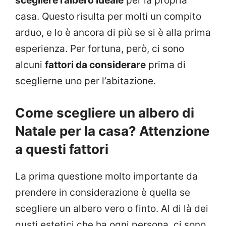
scegliere l’albero ideale
per la propria
casa. Questo risulta per molti un compito
arduo, e lo è ancora di più se si è alla prima
esperienza. Per fortuna, però, ci sono
alcuni
fattori da considerare
prima di
sceglierne uno per l’abitazione.
Come scegliere un albero di
Natale per la casa? Attenzione
a questi fattori
La prima questione molto importante da
prendere in considerazione è quella se
scegliere un albero vero o finto. Al di là dei
gusti estetici che ha ogni persona, ci sono