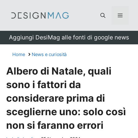
Vai
al
Menu
contenuto
Aggiungi DesiMag alle fonti di google news
Home
News e curiosità
Albero di Natale, quali
sono i fattori da
considerare prima di
sceglierne uno: solo così
non si faranno errori