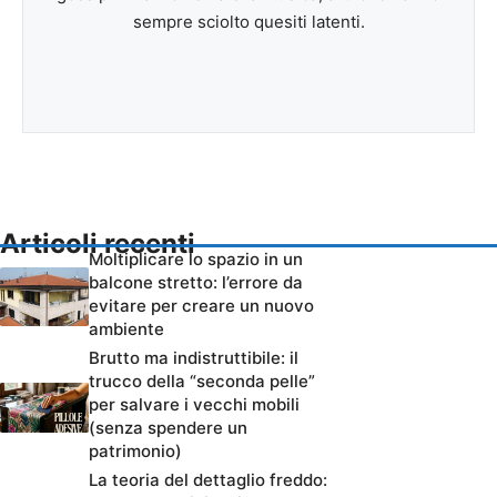
sempre sciolto quesiti latenti.
Articoli recenti
Moltiplicare lo spazio in un
balcone stretto: l’errore da
evitare per creare un nuovo
ambiente
Brutto ma indistruttibile: il
trucco della “seconda pelle”
per salvare i vecchi mobili
(senza spendere un
patrimonio)
La teoria del dettaglio freddo: