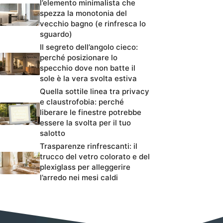
l’elemento minimalista che
spezza la monotonia del
vecchio bagno (e rinfresca lo
sguardo)
Il segreto dell’angolo cieco:
perché posizionare lo
specchio dove non batte il
sole è la vera svolta estiva
Quella sottile linea tra privacy
e claustrofobia: perché
liberare le finestre potrebbe
essere la svolta per il tuo
salotto
Trasparenze rinfrescanti: il
trucco del vetro colorato e del
plexiglass per alleggerire
l’arredo nei mesi caldi