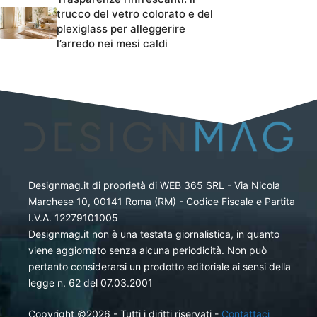
trucco del vetro colorato e del
plexiglass per alleggerire
l’arredo nei mesi caldi
Designmag.it di proprietà di WEB 365 SRL - Via Nicola
Marchese 10, 00141 Roma (RM) - Codice Fiscale e Partita
I.V.A. 12279101005
Designmag.it non è una testata giornalistica, in quanto
viene aggiornato senza alcuna periodicità. Non può
pertanto considerarsi un prodotto editoriale ai sensi della
legge n. 62 del 07.03.2001
Copyright ©2026 - Tutti i diritti riservati -
Contattaci