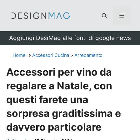
Vai
al
Menu
contenuto
Aggiungi DesiMag alle fonti di google news
Home
Accessori Cucina
>
Arredamento
Accessori per vino da
regalare a Natale, con
questi farete una
sorpresa graditissima e
davvero particolare