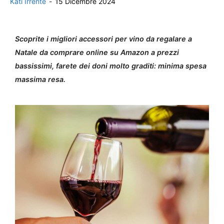
Kati Irrente
-
15 Dicembre 2024
Scoprite i migliori accessori per vino da regalare a
Natale da comprare online su Amazon a prezzi
bassissimi, farete dei doni molto graditi: minima spesa
massima resa.