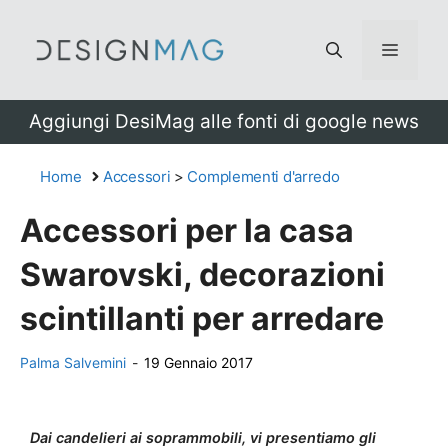
Vai
al
Menu
contenuto
Aggiungi DesiMag alle fonti di google news
Home
Accessori
>
Complementi d'arredo
Accessori per la casa
Swarovski, decorazioni
scintillanti per arredare
Palma Salvemini
-
19 Gennaio 2017
Dai candelieri ai soprammobili, vi presentiamo gli