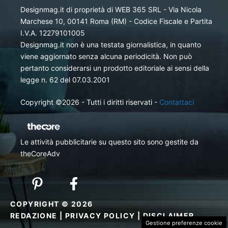
Designmag.it di proprietà di WEB 365 SRL - Via Nicola
Marchese 10, 00141 Roma (RM) - Codice Fiscale e Partita
I.V.A. 12279101005
Designmag.it non è una testata giornalistica, in quanto
viene aggiornato senza alcuna periodicità. Non può
pertanto considerarsi un prodotto editoriale ai sensi della
legge n. 62 del 07.03.2001
Copyright ©2026 - Tutti i diritti riservati -
Contattaci
Le attività pubblicitarie su questo sito sono gestite da
theCoreAdv
COPYRIGHT © 2026
REDAZIONE
|
PRIVACY POLICY
|
DISCLAIMER
Gestione preferenze cookie