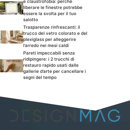
e claustrofobia: perché
liberare le finestre potrebbe
essere la svolta per il tuo
salotto
Trasparenze rinfrescanti: il
trucco del vetro colorato e del
plexiglass per alleggerire
l’arredo nei mesi caldi
Pareti impeccabili senza
ridipingere: i 2 trucchi di
restauro rapido usati dalle
gallerie d’arte per cancellare i
segni del tempo