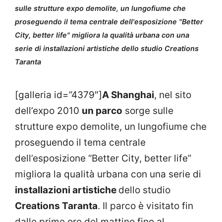
sulle strutture expo demolite, un lungofiume che
proseguendo il tema centrale dell'esposizione "Better
City, better life" migliora la qualità urbana con una
serie di installazioni artistiche dello studio Creations
Taranta
[galleria id=”4379″]
A Shanghai
, nel sito
dell’expo 2010
un parco
sorge sulle
strutture expo demolite, un lungofiume che
proseguendo il tema centrale
dell’esposizione “Better City, better life”
migliora la qualità urbana con una serie di
installazioni artistiche
dello studio
Creations Taranta
. Il parco è visitato fin
dalle prime ore del mattino fino al