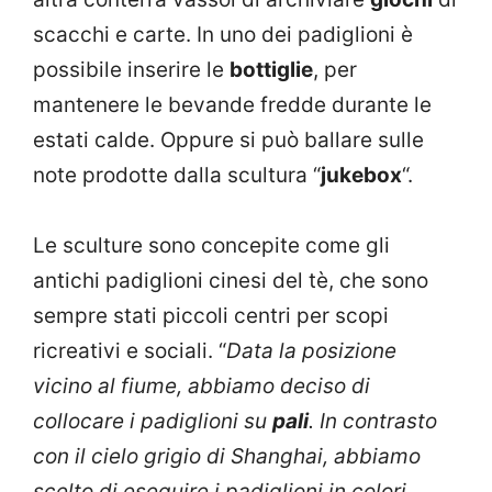
scacchi e carte. In uno dei padiglioni è
possibile inserire le
bottiglie
, per
mantenere le bevande fredde durante le
estati calde. Oppure si può ballare sulle
note prodotte dalla scultura “
jukebox
“.
Le sculture sono concepite come gli
antichi padiglioni cinesi del tè, che sono
sempre stati piccoli centri per scopi
ricreativi e sociali. “
Data la posizione
vicino al fiume, abbiamo deciso di
collocare i padiglioni su
pali
. In contrasto
con il cielo grigio di Shanghai, abbiamo
scelto di eseguire i padiglioni in colori