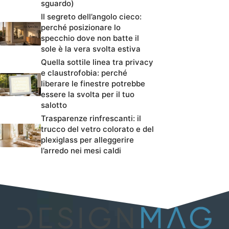
sguardo)
Il segreto dell’angolo cieco:
perché posizionare lo
specchio dove non batte il
sole è la vera svolta estiva
Quella sottile linea tra privacy
e claustrofobia: perché
liberare le finestre potrebbe
essere la svolta per il tuo
salotto
Trasparenze rinfrescanti: il
trucco del vetro colorato e del
plexiglass per alleggerire
l’arredo nei mesi caldi