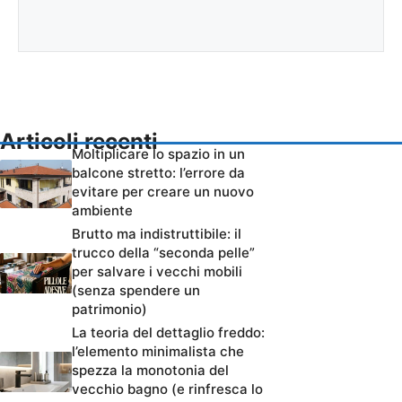
Articoli recenti
Moltiplicare lo spazio in un
balcone stretto: l’errore da
evitare per creare un nuovo
ambiente
Brutto ma indistruttibile: il
trucco della “seconda pelle”
per salvare i vecchi mobili
(senza spendere un
patrimonio)
La teoria del dettaglio freddo:
l’elemento minimalista che
spezza la monotonia del
vecchio bagno (e rinfresca lo