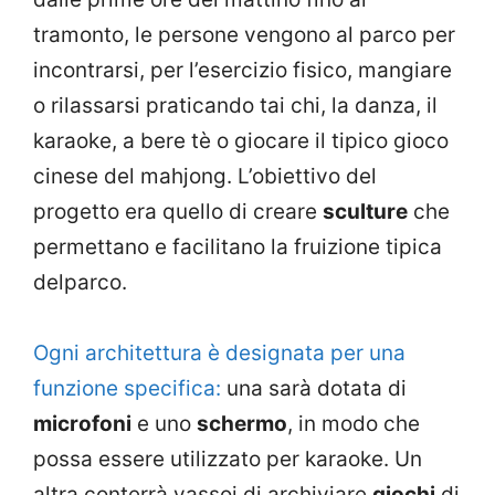
tramonto, le persone vengono al parco per
incontrarsi, per l’esercizio fisico, mangiare
o rilassarsi praticando tai chi, la danza, il
karaoke, a bere tè o giocare il tipico gioco
cinese del mahjong. L’obiettivo del
progetto era quello di creare
sculture
che
permettano e facilitano la fruizione tipica
delparco.
Ogni architettura è designata per una
funzione specifica:
una sarà dotata di
microfoni
e uno
schermo
, in modo che
possa essere utilizzato per karaoke. Un
altra conterrà vassoi di archiviare
giochi
di