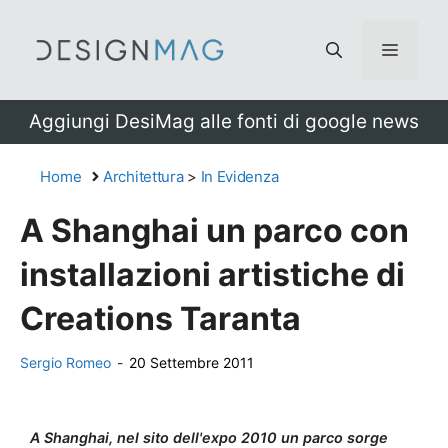
Vai
al
Menu
contenuto
Aggiungi DesiMag alle fonti di google news
Home
Architettura
>
In Evidenza
A Shanghai un parco con
installazioni artistiche di
Creations Taranta
Sergio Romeo
-
20 Settembre 2011
A Shanghai, nel sito dell'expo 2010 un parco sorge