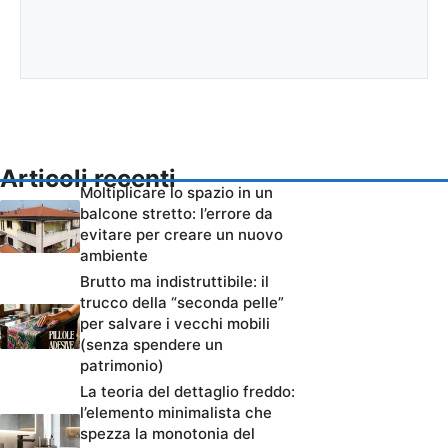
Articoli recenti
Moltiplicare lo spazio in un
balcone stretto: l’errore da
evitare per creare un nuovo
ambiente
Brutto ma indistruttibile: il
trucco della “seconda pelle”
per salvare i vecchi mobili
(senza spendere un
patrimonio)
La teoria del dettaglio freddo:
l’elemento minimalista che
spezza la monotonia del