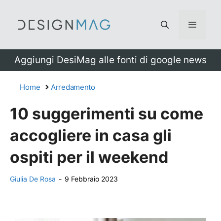
Vai
al
Menu
contenuto
Aggiungi DesiMag alle fonti di google news
Home
Arredamento
10 suggerimenti su come
accogliere in casa gli
ospiti per il weekend
Giulia De Rosa
-
9 Febbraio 2023