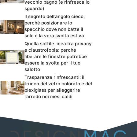
vecchio bagno (e rinfresca lo
sguardo)
Il segreto dell’angolo cieco:
perché posizionare lo
specchio dove non batte il
sole è la vera svolta estiva
Quella sottile linea tra privacy
e claustrofobia: perché
liberare le finestre potrebbe
essere la svolta per il tuo
salotto
Trasparenze rinfrescanti: il
trucco del vetro colorato e del
plexiglass per alleggerire
l’arredo nei mesi caldi