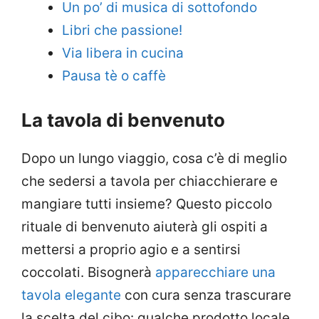
Un po’ di musica di sottofondo
Libri che passione!
Via libera in cucina
Pausa tè o caffè
La tavola di benvenuto
Dopo un lungo viaggio, cosa c’è di meglio
che sedersi a tavola per chiacchierare e
mangiare tutti insieme? Questo piccolo
rituale di benvenuto aiuterà gli ospiti a
mettersi a proprio agio e a sentirsi
coccolati. Bisognerà
apparecchiare una
tavola elegante
con cura senza trascurare
la scelta del cibo: qualche prodotto locale