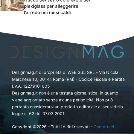
plexiglass per alleggerire
l’arredo nei mesi caldi
Designmag.it di proprietà di WEB 365 SRL - Via Nicola
Marchese 10, 00141 Roma (RM) - Codice Fiscale e Partita
I.V.A. 12279101005
Designmag.it non è una testata giornalistica, in quanto
viene aggiornato senza alcuna periodicità. Non può
pertanto considerarsi un prodotto editoriale ai sensi della
legge n. 62 del 07.03.2001
Copyright ©2026 - Tutti i diritti riservati -
Contattaci