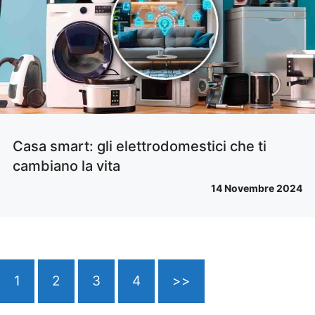
Casa smart: gli elettrodomestici che ti
cambiano la vita
14 Novembre 2024
1
2
3
4
>>