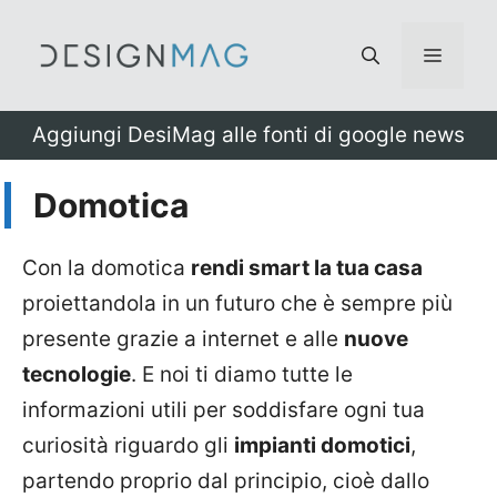
Vai
al
Menu
contenuto
Aggiungi DesiMag alle fonti di google news
Domotica
Con la domotica
rendi smart la tua casa
proiettandola in un futuro che è sempre più
presente grazie a internet e alle
nuove
tecnologie
. E noi ti diamo tutte le
informazioni utili per soddisfare ogni tua
curiosità riguardo gli
impianti domotici
,
partendo proprio dal principio, cioè dallo