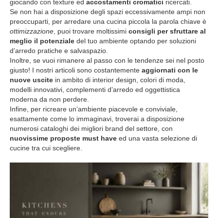
giocando con texture ed
accostamenti cromatici
ricercati.
Se non hai a disposizione degli spazi eccessivamente ampi non
preoccuparti, per arredare una cucina piccola la parola chiave è
ottimizzazione
, puoi trovare moltissimi
consigli per sfruttare al
meglio il potenziale
del tuo ambiente optando per soluzioni
d’arredo pratiche e salvaspazio.
Inoltre, se vuoi rimanere al passo con le tendenze sei nel posto
giusto! I nostri articoli sono costantemente
aggiornati con le
nuove uscite
in ambito di interior design, colori di moda,
modelli innovativi, complementi d’arredo ed oggettistica
moderna da non perdere.
Infine, per ricreare un’ambiente piacevole e conviviale,
esattamente come lo immaginavi, troverai a disposizione
numerosi cataloghi dei migliori brand del settore, con
nuovissime proposte must have
ed una vasta selezione di
cucine tra cui scegliere.