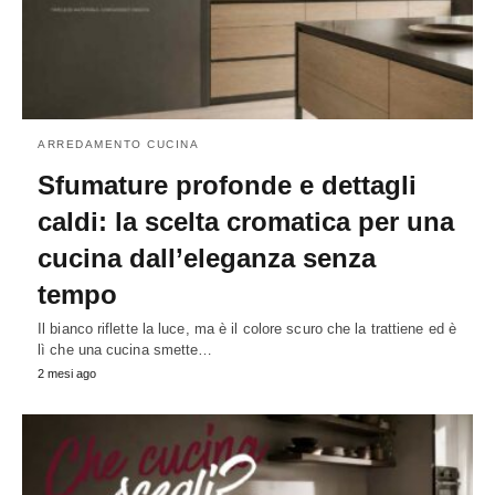
ARREDAMENTO CUCINA
Sfumature profonde e dettagli
caldi: la scelta cromatica per una
cucina dall’eleganza senza
tempo
Il bianco riflette la luce, ma è il colore scuro che la trattiene ed è
lì che una cucina smette…
2 mesi ago