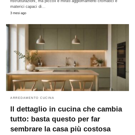
ristrutturazioni, ma piccoli e mirati aggiornamenti cromatici e
materici capaci di…
3 mesi ago
ARREDAMENTO CUCINA
Il dettaglio in cucina che cambia
tutto: basta questo per far
sembrare la casa più costosa