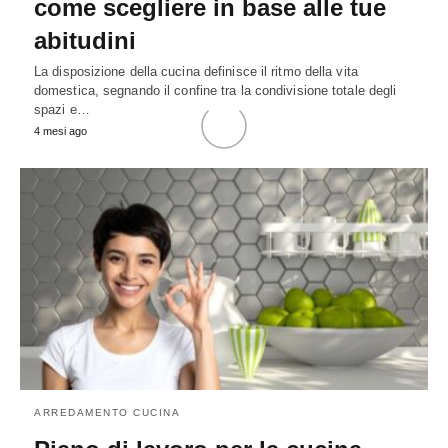
come scegliere in base alle tue
abitudini
La disposizione della cucina definisce il ritmo della vita
domestica, segnando il confine tra la condivisione totale degli
spazi e…
4 mesi ago
ARREDAMENTO CUCINA