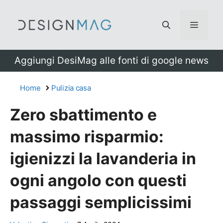
Vai
al
Menu
contenuto
Aggiungi DesiMag alle fonti di google news
Home
Pulizia casa
Zero sbattimento e
massimo risparmio:
igienizzi la lavanderia in
ogni angolo con questi
passaggi semplicissimi