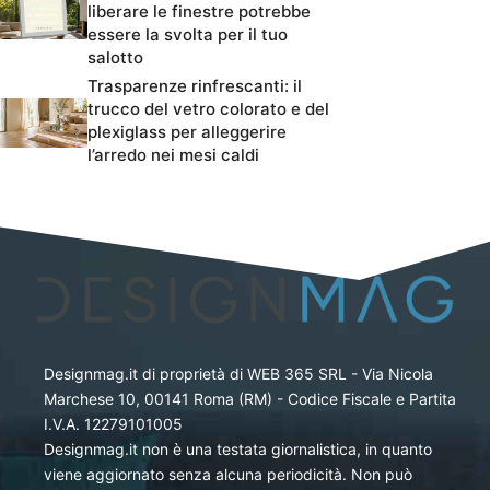
liberare le finestre potrebbe
essere la svolta per il tuo
salotto
Trasparenze rinfrescanti: il
trucco del vetro colorato e del
plexiglass per alleggerire
l’arredo nei mesi caldi
Designmag.it di proprietà di WEB 365 SRL - Via Nicola
Marchese 10, 00141 Roma (RM) - Codice Fiscale e Partita
I.V.A. 12279101005
Designmag.it non è una testata giornalistica, in quanto
viene aggiornato senza alcuna periodicità. Non può