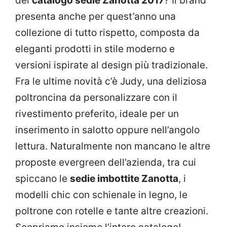
del
catalogo sedie Zanotta 2017
? Il brand
presenta anche per quest’anno una
collezione di tutto rispetto, composta da
eleganti prodotti in stile moderno e
versioni ispirate al design più tradizionale.
Fra le ultime novità c’è Judy, una deliziosa
poltroncina da personalizzare con il
rivestimento preferito, ideale per un
inserimento in salotto oppure nell’angolo
lettura. Naturalmente non mancano le altre
proposte evergreen dell’azienda, tra cui
spiccano le
sedie imbottite Zanotta
, i
modelli chic con schienale in legno, le
poltrone con rotelle e tante altre creazioni.