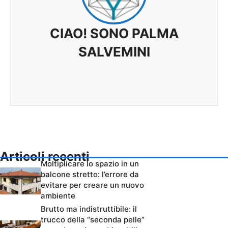
CIAO! SONO PALMA
SALVEMINI
Articoli recenti
Moltiplicare lo spazio in un
balcone stretto: l’errore da
evitare per creare un nuovo
ambiente
Brutto ma indistruttibile: il
trucco della “seconda pelle”