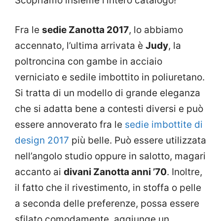
Scopriamo insieme l’intero catalogo!
Fra le
sedie Zanotta 2017
, lo abbiamo
accennato, l’ultima arrivata è
Judy
, la
poltroncina con gambe in acciaio
verniciato e sedile imbottito in poliuretano.
Si tratta di un modello di grande eleganza
che si adatta bene a contesti diversi e può
essere annoverato fra le
sedie imbottite di
design 2017
più belle. Può essere utilizzata
nell’angolo studio oppure in salotto, magari
accanto ai
divani Zanotta anni ’70
. Inoltre,
il fatto che il rivestimento, in stoffa o pelle
a seconda delle preferenze, possa essere
sfilato comodamente, aggiunge un