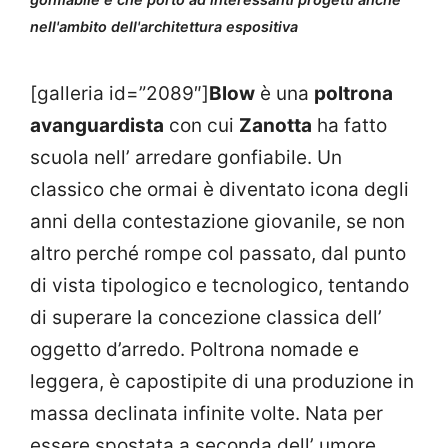
nell'ambito dell'architettura espositiva
[galleria id=”2089″]
Blow
è una
poltrona
avanguardista
con cui
Zanotta
ha fatto
scuola nell’ arredare gonfiabile. Un
classico che ormai è diventato icona degli
anni della contestazione giovanile, se non
altro perché rompe col passato, dal punto
di vista tipologico e tecnologico, tentando
di superare la concezione classica dell’
oggetto d’arredo. Poltrona nomade e
leggera, è capostipite di una produzione in
massa declinata infinite volte. Nata per
essere spostata a seconda dell’ umore