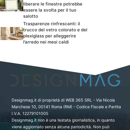
liberare le finestre potrebbe
essere la svolta per il tuo
salotto
Trasparenze rinfrescanti: il
trucco del vetro colorato e del
plexiglass per alleggerire
l’arredo nei mesi caldi
Designmag.it di proprietà di WEB 365 SRL - Via Nicola
Marchese 10, 00141 Roma (RM) - Codice Fiscale e Partita
I.V.A. 12279101005
Designmag.it non è una testata giornalistica, in quanto
viene aggiornato senza alcuna periodicità. Non può