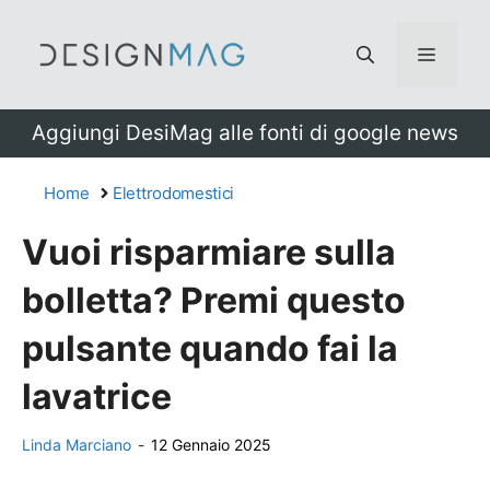
Vai
al
Menu
contenuto
Aggiungi DesiMag alle fonti di google news
Home
Elettrodomestici
Vuoi risparmiare sulla
bolletta? Premi questo
pulsante quando fai la
lavatrice
Linda Marciano
-
12 Gennaio 2025