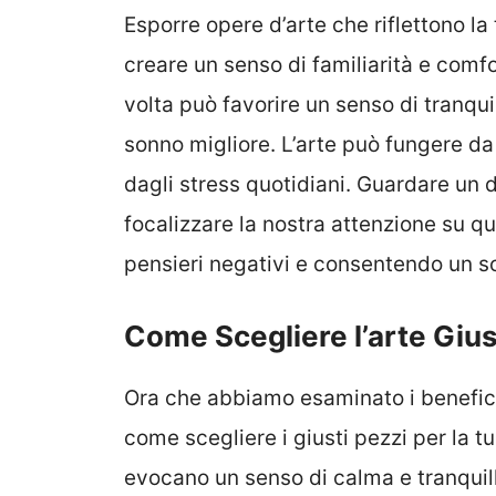
Esporre opere d’arte che riflettono la t
creare un senso di familiarità e comfo
volta può favorire un senso di tranqu
sonno migliore. L’arte può fungere da
dagli stress quotidiani. Guardare un 
focalizzare la nostra attenzione su qu
pensieri negativi e consentendo un so
Come Scegliere l’arte Gius
Ora che abbiamo esaminato i benefici
come scegliere i giusti pezzi per la t
evocano un senso di calma e tranquill