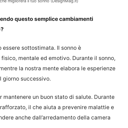
che migliorerà il tuo sonno (DesignMag.it)
acendo questo semplice cambiamenti
o?
 essere sottostimata. Il sonno è
fisico, mentale ed emotivo. Durante il sonno,
a, mentre la nostra mente elabora le esperienze
el giorno successivo.
er mantenere un buon stato di salute. Durante
rafforzato, il che aiuta a prevenire malattie e
endere anche dall’arredamento della camera