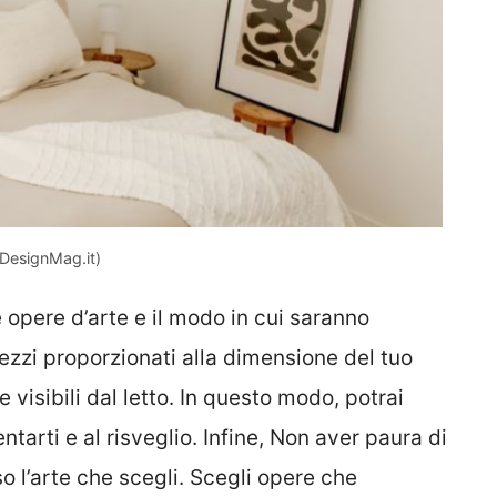
(DesignMag.it)
opere d’arte e il modo in cui saranno
pezzi proporzionati alla dimensione del tuo
 visibili dal letto. In questo modo, potrai
tarti e al risveglio. Infine, Non aver paura di
o l’arte che scegli. Scegli opere che