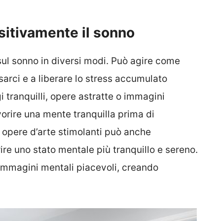
sitivamente il sonno
sul sonno in diversi modi. Può agire come
sarci e a liberare lo stress accumulato
 tranquilli, opere astratte o immagini
avorire una mente tranquilla prima di
opere d’arte stimolanti può anche
rire uno stato mentale più tranquillo e sereno.
e immagini mentali piacevoli, creando