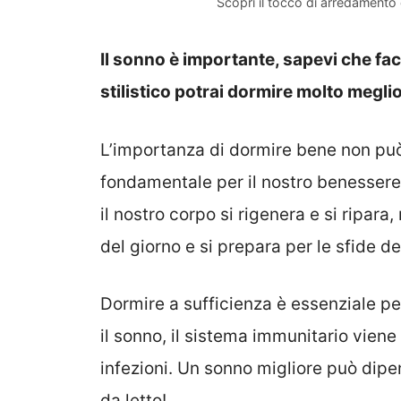
Scopri il tocco di arredamento 
Il sonno è importante, sapevi che f
stilistico potrai dormire molto megli
L’importanza di dormire bene non può
fondamentale per il nostro benessere 
il nostro corpo si rigenera e si ripar
del giorno e si prepara per le sfide d
Dormire a sufficienza è essenziale p
il sonno, il sistema immunitario viene 
infezioni. Un sonno migliore può dip
da letto!