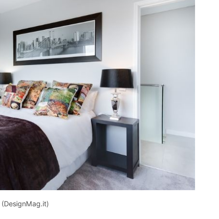
 (DesignMag.it)