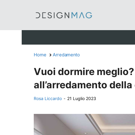
Vai
al
contenuto
Home
Arredamento
Vuoi dormire meglio
all’arredamento della
Rosa Liccardo
-
21 Luglio 2023