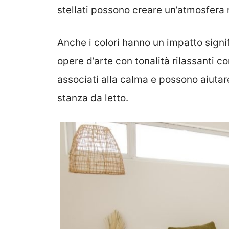
stellati possono creare un’atmosfera r
Anche i colori hanno un impatto signif
opere d’arte con tonalità rilassanti com
associati alla calma e possono aiutar
stanza da letto.