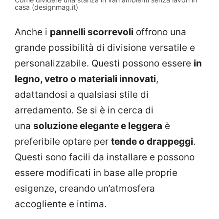
casa (designmag.it)
Anche i
pannelli scorrevoli
offrono una
grande possibilità di divisione versatile e
personalizzabile. Questi possono essere
in
legno, vetro o materiali innovati
,
adattandosi a qualsiasi stile di
arredamento. Se si è in cerca di
una
soluzione elegante e leggera
è
preferibile optare per
tende o drappeggi
.
Questi sono facili da installare e possono
essere modificati in base alle proprie
esigenze, creando un’atmosfera
accogliente e intima.