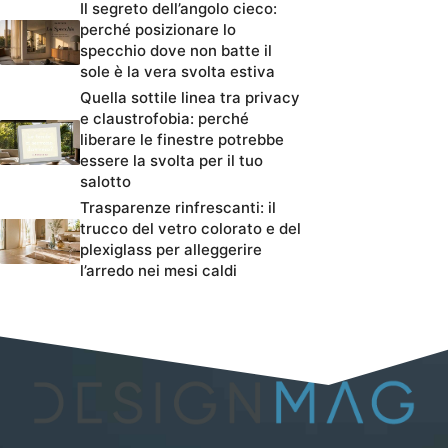
Il segreto dell’angolo cieco:
perché posizionare lo
specchio dove non batte il
sole è la vera svolta estiva
Quella sottile linea tra privacy
e claustrofobia: perché
liberare le finestre potrebbe
essere la svolta per il tuo
salotto
Trasparenze rinfrescanti: il
trucco del vetro colorato e del
plexiglass per alleggerire
l’arredo nei mesi caldi