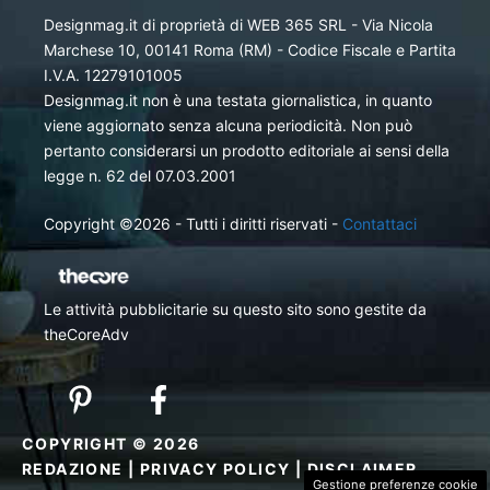
Designmag.it di proprietà di WEB 365 SRL - Via Nicola
Marchese 10, 00141 Roma (RM) - Codice Fiscale e Partita
I.V.A. 12279101005
Designmag.it non è una testata giornalistica, in quanto
viene aggiornato senza alcuna periodicità. Non può
pertanto considerarsi un prodotto editoriale ai sensi della
legge n. 62 del 07.03.2001
Copyright ©2026 - Tutti i diritti riservati -
Contattaci
Le attività pubblicitarie su questo sito sono gestite da
theCoreAdv
COPYRIGHT © 2026
REDAZIONE
|
PRIVACY POLICY
|
DISCLAIMER
Gestione preferenze cookie