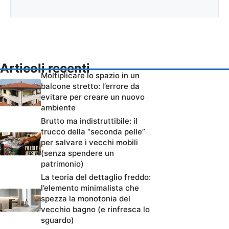
Articoli recenti
Moltiplicare lo spazio in un
balcone stretto: l’errore da
evitare per creare un nuovo
ambiente
Brutto ma indistruttibile: il
trucco della “seconda pelle”
per salvare i vecchi mobili
(senza spendere un
patrimonio)
La teoria del dettaglio freddo:
l’elemento minimalista che
spezza la monotonia del
vecchio bagno (e rinfresca lo
sguardo)