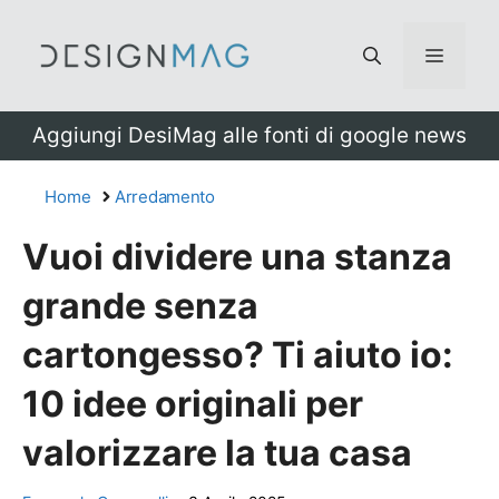
Vai
al
Menu
contenuto
Aggiungi DesiMag alle fonti di google news
Home
Arredamento
Vuoi dividere una stanza
grande senza
cartongesso? Ti aiuto io:
10 idee originali per
valorizzare la tua casa