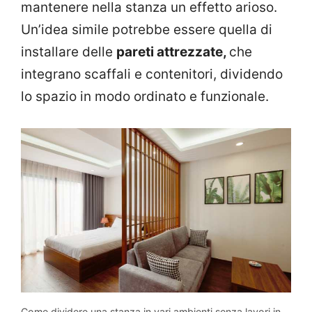
mantenere nella stanza un effetto arioso.
Un’idea simile potrebbe essere quella di
installare delle
pareti attrezzate,
che
integrano scaffali e contenitori, dividendo
lo spazio in modo ordinato e funzionale.
Come dividere una stanza in vari ambienti senza lavori in