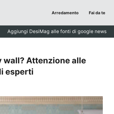
Arredamento
Fai da te
Aggiungi DesiMag alle fonti di google news
y wall? Attenzione alle
li esperti