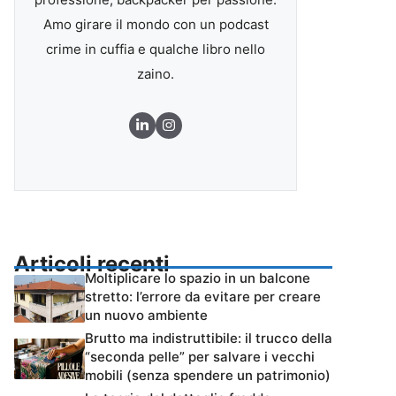
Amo girare il mondo con un podcast
crime in cuffia e qualche libro nello
zaino.
Articoli recenti
Moltiplicare lo spazio in un balcone
stretto: l’errore da evitare per creare
un nuovo ambiente
Brutto ma indistruttibile: il trucco della
“seconda pelle” per salvare i vecchi
mobili (senza spendere un patrimonio)