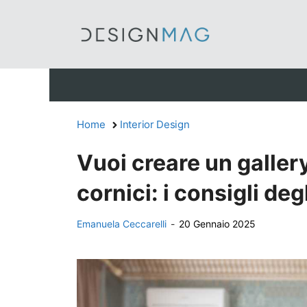
Vai
al
contenuto
Home
Interior Design
Vuoi creare un galler
cornici: i consigli deg
Emanuela Ceccarelli
-
20 Gennaio 2025