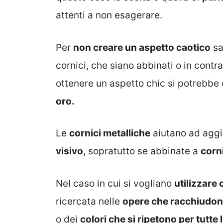
attenti a non esagerare.
Per
non creare un aspetto caotico
sa
cornici, che siano abbinati o in contra
ottenere un aspetto chic si potrebbe 
oro.
Le
cornici metalliche
aiutano ad agg
visivo
, sopratutto se abbinate a
corn
Nel caso in cui si vogliano
utilizzare 
ricercata nelle
opere che racchiudo
o dei
colori che si ripetono per tutte 