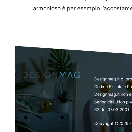
armonioso è per esempio l’accostam
Designmag.it di pr
Codice Fiscale e Pa
Designmag.it non è 
periodicità. Non può
62 del 07.03.2001
Copyright ©2026 - Tut