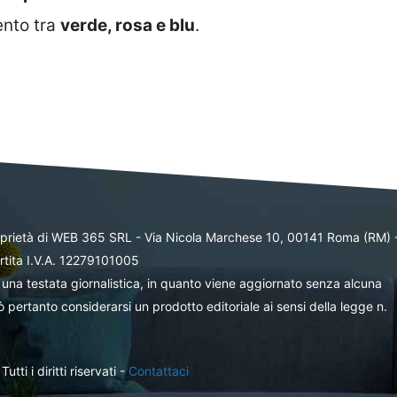
ento tra
verde, rosa e blu
.
oprietà di WEB 365 SRL - Via Nicola Marchese 10, 00141 Roma (RM) 
rtita I.V.A. 12279101005
una testata giornalistica, in quanto viene aggiornato senza alcuna
 pertanto considerarsi un prodotto editoriale ai sensi della legge n.
ti i diritti riservati -
Contattaci