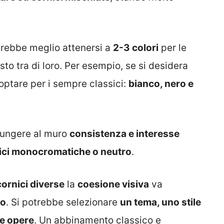
rebbe meglio attenersi a
2-3 colori
per le
sto tra di loro. Per esempio, se si desidera
optare per i sempre classici:
bianco, nero e
iungere al muro
consistenza e interesse
ici monocromatiche o neutro
.
cornici diverse
la
coesione visiva
va
no
. Si potrebbe selezionare
un tema, uno stile
le opere
. Un abbinamento classico e