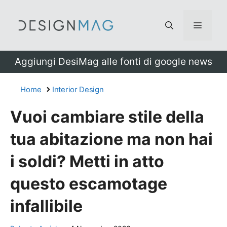
Vai
al
Menu
contenuto
Aggiungi DesiMag alle fonti di google news
Home
Interior Design
Vuoi cambiare stile della
tua abitazione ma non hai
i soldi? Metti in atto
questo escamotage
infallibile