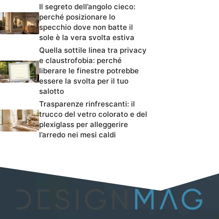
Il segreto dell’angolo cieco:
perché posizionare lo
specchio dove non batte il
sole è la vera svolta estiva
Quella sottile linea tra privacy
e claustrofobia: perché
liberare le finestre potrebbe
essere la svolta per il tuo
salotto
Trasparenze rinfrescanti: il
trucco del vetro colorato e del
plexiglass per alleggerire
l’arredo nei mesi caldi