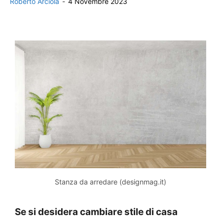
Roberto Arciola
-
4 Novembre 2023
Stanza da arredare (designmag.it)
Se si desidera cambiare stile di casa