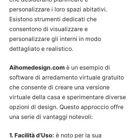
personalizzare i loro spazi abitativi.
Esistono strumenti dedicati che
consentono di visualizzare e
personalizzare gli interni in modo
dettagliato e realistico.
Aihomedesign.com
è un esempio di
software di arredamento virtuale gratuito
che consente di creare una versione
virtuale della casa e sperimentare diverse
opzioni di design. Questo approccio offre
una serie di vantaggi notevoli:
1. Facilità d’Uso:
è noto per la sua