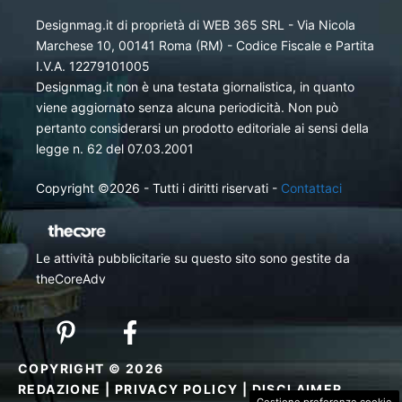
Designmag.it di proprietà di WEB 365 SRL - Via Nicola
Marchese 10, 00141 Roma (RM) - Codice Fiscale e Partita
I.V.A. 12279101005
Designmag.it non è una testata giornalistica, in quanto
viene aggiornato senza alcuna periodicità. Non può
pertanto considerarsi un prodotto editoriale ai sensi della
legge n. 62 del 07.03.2001
Copyright ©2026 - Tutti i diritti riservati -
Contattaci
Le attività pubblicitarie su questo sito sono gestite da
theCoreAdv
COPYRIGHT © 2026
REDAZIONE
|
PRIVACY POLICY
|
DISCLAIMER