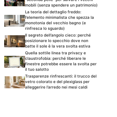
mobili (senza spendere un patrimonio)
La teoria del dettaglio freddo:
l’elemento minimalista che spezza la
monotonia del vecchio bagno (e
rinfresca lo sguardo)
Il segreto dell’angolo cieco: perché
posizionare lo specchio dove non
batte il sole è la vera svolta estiva
Quella sottile linea tra privacy e
claustrofobia: perché liberare le
finestre potrebbe essere la svolta per
il tuo salotto
Trasparenze rinfrescanti: il trucco del
vetro colorato e del plexiglass per
alleggerire l’arredo nei mesi caldi