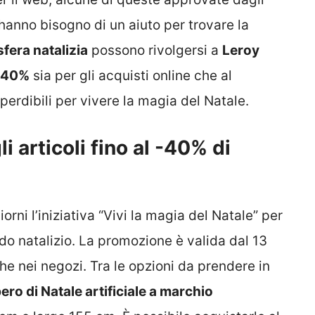
e hanno bisogno di un aiuto per trovare la
sfera natalizia
possono rivolgersi a
Leroy
 -40%
sia per gli acquisti online che al
mperdibili per vivere la magia del Natale.
i articoli fino al -40% di
orni l’iniziativa “Vivi la magia del Natale” per
do natalizio. La promozione è valida dal 13
e nei negozi. Tra le opzioni da prendere in
ero di Natale artificiale a marchio