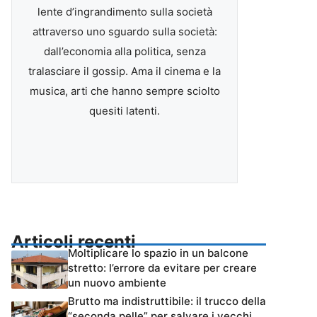
lente d’ingrandimento sulla società
attraverso uno sguardo sulla società:
dall’economia alla politica, senza
tralasciare il gossip. Ama il cinema e la
musica, arti che hanno sempre sciolto
quesiti latenti.
Articoli recenti
Moltiplicare lo spazio in un balcone
stretto: l’errore da evitare per creare
un nuovo ambiente
Brutto ma indistruttibile: il trucco della
“seconda pelle” per salvare i vecchi