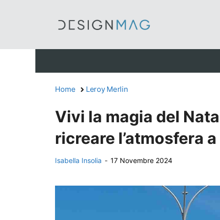
Vai
al
contenuto
Home
Leroy Merlin
Vivi la magia del Nata
ricreare l’atmosfera a
Isabella Insolia
-
17 Novembre 2024