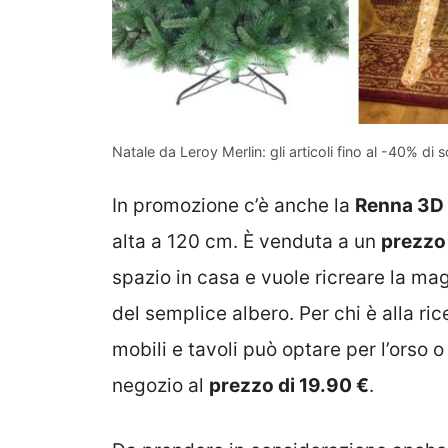
Natale da Leroy Merlin: gli articoli fino al -40% di 
In promozione c’è anche la
Renna 3D
alta a 120 cm. È venduta a un
prezzo 
spazio in casa e vuole ricreare la ma
del semplice albero. Per chi è alla ri
mobili e tavoli può optare per l’orso o
negozio al
prezzo di 19.90 €
.