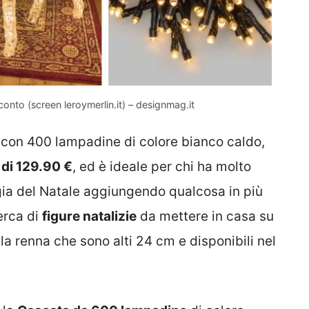
sconto (screen leroymerlin.it) – designmag.it
con 400 lampadine di colore bianco caldo,
di 129.90 €
, ed è ideale per chi ha molto
gia del Natale aggiungendo qualcosa in più
cerca di
figure natalizie
da mettere in casa su
 la renna che sono alti 24 cm e disponibili nel