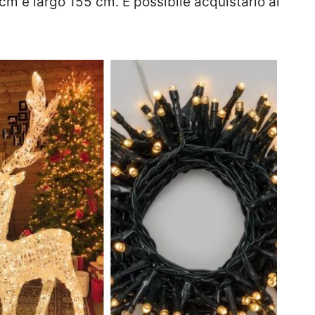
cm e largo 155 cm. È possibile acquistarlo al