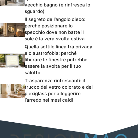
vecchio bagno (e rinfresca lo
sguardo)
Il segreto dell’angolo cieco:
perché posizionare lo
specchio dove non batte il
sole è la vera svolta estiva
Quella sottile linea tra privacy
e claustrofobia: perché
liberare le finestre potrebbe
essere la svolta per il tuo
salotto
Trasparenze rinfrescanti: il
trucco del vetro colorato e del
plexiglass per alleggerire
l’arredo nei mesi caldi