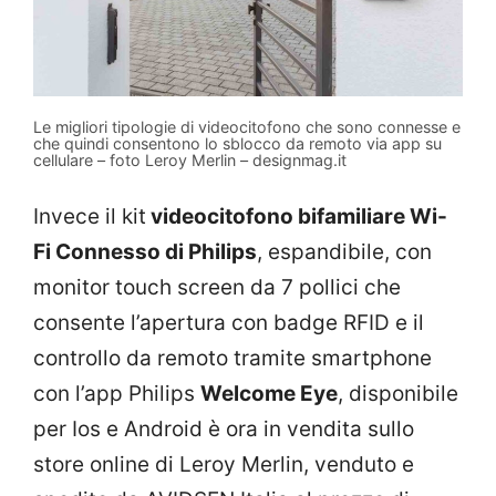
Le migliori tipologie di videocitofono che sono connesse e
che quindi consentono lo sblocco da remoto via app su
cellulare – foto Leroy Merlin – designmag.it
Invece il kit
videocitofono bifamiliare Wi-
Fi Connesso di Philips
, espandibile, con
monitor touch screen da 7 pollici che
consente l’apertura con badge RFID e il
controllo da remoto tramite smartphone
con l’app Philips
Welcome Eye
, disponibile
per Ios e Android è ora in vendita sullo
store online di Leroy Merlin, venduto e