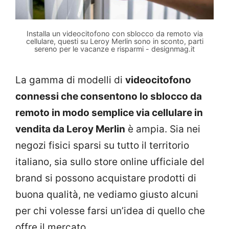
Installa un videocitofono con sblocco da remoto via
cellulare, questi su Leroy Merlin sono in sconto, parti
sereno per le vacanze e risparmi - designmag.it
La gamma di modelli di
videocitofono
connessi che consentono lo sblocco da
remoto in modo semplice via cellulare in
vendita da Leroy Merlin
è ampia. Sia nei
negozi fisici sparsi su tutto il territorio
italiano, sia sullo store online ufficiale del
brand si possono acquistare prodotti di
buona qualità, ne vediamo giusto alcuni
per chi volesse farsi un’idea di quello che
offre il mercato.