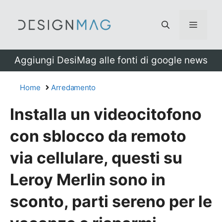
Vai
al
Menu
contenuto
Aggiungi DesiMag alle fonti di google news
Home
Arredamento
Installa un videocitofono
con sblocco da remoto
via cellulare, questi su
Leroy Merlin sono in
sconto, parti sereno per le