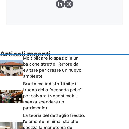
Articoli recenti
Moltiplicare lo spazio in un
balcone stretto: l’errore da
evitare per creare un nuovo
ambiente
Brutto ma indistruttibile: il
trucco della “seconda pelle”
per salvare i vecchi mobili
(senza spendere un
patrimonio)
La teoria del dettaglio freddo:
l’elemento minimalista che
spezza la monotonia del