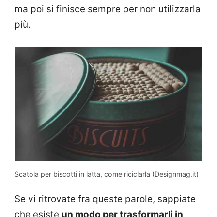
ma poi si finisce sempre per non utilizzarla
più.
Scatola per biscotti in latta, come riciclarla (Designmag.it)
Se vi ritrovate fra queste parole, sappiate
che esiste
un modo per trasformarli in