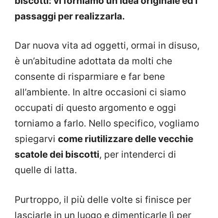
biscotti: vi forniamo un’idea originale ed i
passaggi per realizzarla.
Dar nuova vita ad oggetti, ormai in disuso,
è un’abitudine adottata da molti che
consente di risparmiare e far bene
all’ambiente. In altre occasioni ci siamo
occupati di questo argomento e oggi
torniamo a farlo. Nello specifico, vogliamo
spiegarvi
come riutilizzare delle vecchie
scatole dei biscotti
, per intenderci di
quelle di latta.
Purtroppo, il più delle volte si finisce per
lasciarle in un luogo e dimenticarle lì per