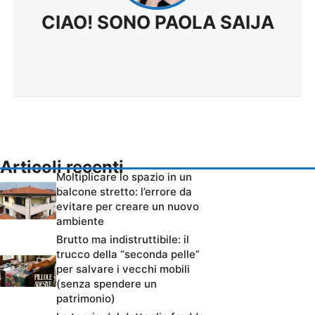
CIAO! SONO PAOLA SAIJA
Articoli recenti
Moltiplicare lo spazio in un
balcone stretto: l’errore da
evitare per creare un nuovo
ambiente
Brutto ma indistruttibile: il
trucco della “seconda pelle”
per salvare i vecchi mobili
(senza spendere un
patrimonio)