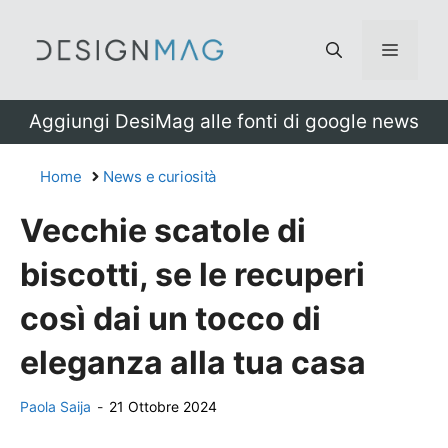
Vai
al
Menu
contenuto
Aggiungi DesiMag alle fonti di google news
Home
News e curiosità
Vecchie scatole di
biscotti, se le recuperi
così dai un tocco di
eleganza alla tua casa
Paola Saija
-
21 Ottobre 2024