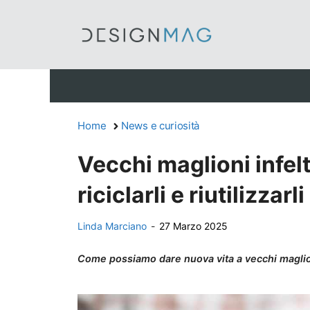
Vai
al
contenuto
Home
News e curiosità
Vecchi maglioni infelt
riciclarli e riutilizzar
Linda Marciano
-
27 Marzo 2025
Come possiamo dare nuova vita a vecchi maglion