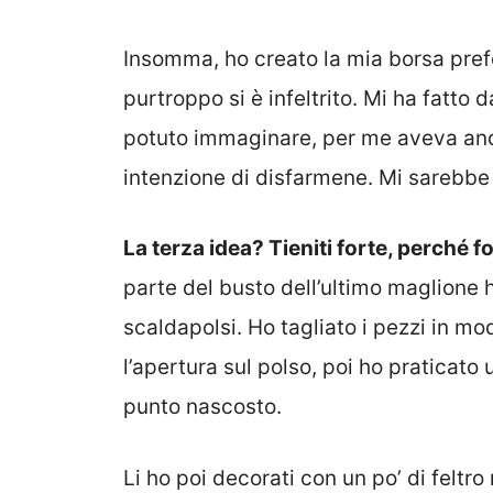
Insomma, ho creato la mia borsa pref
purtroppo si è infeltrito. Mi ha fatt
potuto immaginare, per me aveva anc
intenzione di disfarmene. Mi sarebbe 
La terza idea? Tieniti forte, perché fo
parte del busto dell’ultimo maglione h
scaldapolsi. Ho tagliato i pezzi in m
l’apertura sul polso, poi ho praticato u
punto nascosto.
Li ho poi decorati con un po’ di feltro