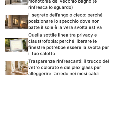
monotonia del vecchio bagno (e
rinfresca lo sguardo)
Il segreto dell’angolo cieco: perché
posizionare lo specchio dove non
batte il sole è la vera svolta estiva
Quella sottile linea tra privacy e
claustrofobia: perché liberare le
finestre potrebbe essere la svolta per
il tuo salotto
Trasparenze rinfrescanti: il trucco del
vetro colorato e del plexiglass per
alleggerire l’arredo nei mesi caldi