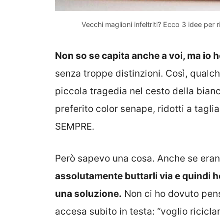
Vecchi maglioni infeltriti? Ecco 3 idee per r
Non so se capita anche a voi, ma io ho 
senza troppe distinzioni. Così, qualc
piccola tragedia nel cesto della bianch
preferito color senape, ridotti a taglia
SEMPRE.
Però sapevo una cosa. Anche se erano
assolutamente buttarli via e quindi h
una soluzione.
Non ci ho dovuto pens
accesa subito in testa: “voglio ricicla