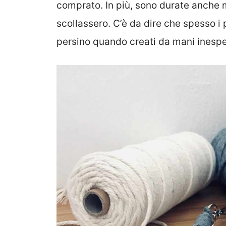
comprato. In più, sono durate anche m
scollassero. C’è da dire che spesso i 
persino quando creati da mani inespe