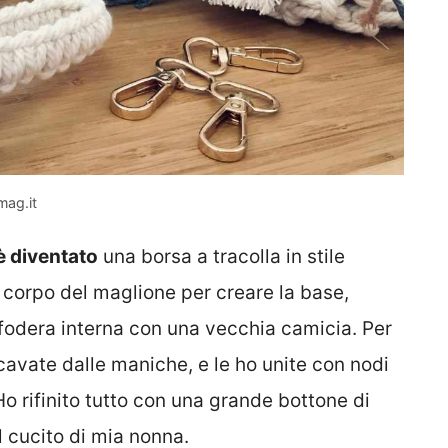
mag.it
è diventato
una borsa a tracolla in stile
l corpo del maglione per creare la base,
odera interna con una vecchia camicia. Per
ricavate dalle maniche, e le ho unite con nodi
Ho rifinito tutto con una grande bottone di
l cucito di mia nonna.