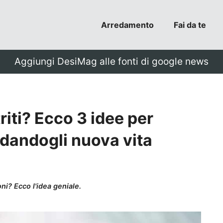
Arredamento
Fai da te
Aggiungi DesiMag alle fonti di google news
riti? Ecco 3 idee per
li dandogli nuova vita
i? Ecco l'idea geniale.