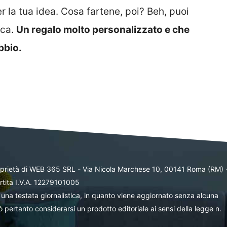
er la tua idea. Cosa fartene, poi? Beh, puoi
ica.
Un regalo molto personalizzato e che
bbio.
oprietà di WEB 365 SRL - Via Nicola Marchese 10, 00141 Roma (RM) 
rtita I.V.A. 12279101005
una testata giornalistica, in quanto viene aggiornato senza alcuna
 pertanto considerarsi un prodotto editoriale ai sensi della legge n.