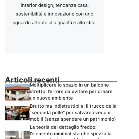
interior design, tendenze casa,
sostenibilità e innovazione con uno
sguardo attento alla qualità e allo stile.
Articoli recenti
Moltiplicare lo spazio in un balcone
stretto: l’errore da evitare per creare
un nuovo ambiente
Brutto ma indistruttibile: il trucco della
“seconda pelle” per salvare i vecchi
mobili (senza spendere un patrimonio)
La teoria del dettaglio freddo:
l’elemento minimalista che spezza la