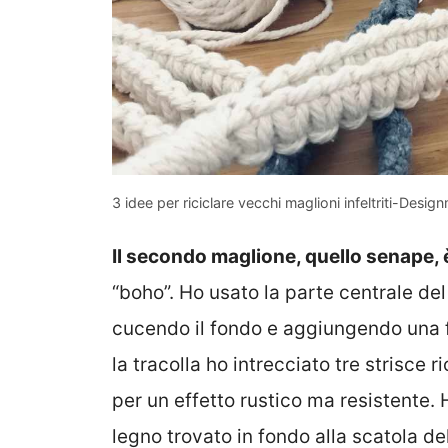
3 idee per riciclare vecchi maglioni infeltriti-Design
Il secondo maglione, quello senape, 
“boho”. Ho usato la parte centrale de
cucendo il fondo e aggiungendo una f
la tracolla ho intrecciato tre strisce 
per un effetto rustico ma resistente. 
legno trovato in fondo alla scatola de