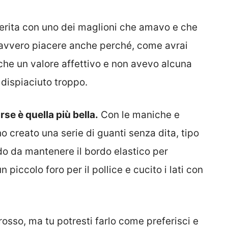
erita con uno dei maglioni che amavo e che
o davvero piacere anche perché, come avrai
he un valore affettivo e non avevo alcuna
dispiaciuto troppo.
rse è quella più bella.
Con le maniche e
o creato una serie di guanti senza dita, tipo
odo da mantenere il bordo elastico per
n piccolo foro per il pollice e cucito i lati con
 rosso, ma tu potresti farlo come preferisci e