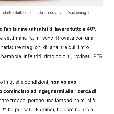
iciclarli e riutilizzarli dandogli nuova vita-Designmag.it
l’abitudine (ahi ahi) di lavare tutto a 40°,
he settimana fa, mi sono ritrovata con una
eria: tre maglioni di lana, tra cui il mio
 bambola. Infeltriti, rimpiccioliti, rovinati. PER
 in quelle condizioni,
non volevo
o cominciato ad ingegnarmi alla ricerca di
are troppo, perché una lampadina mi si è
rli!”, ho pensato. E quindi, ho cominciato a