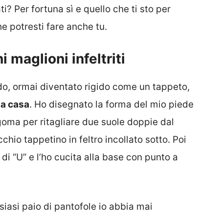
ti? Per fortuna sì e quello che ti sto per
e potresti fare anche tu.
i maglioni infeltriti
do, ormai diventato rigido come un tappeto,
da casa
. Ho disegnato la forma del mio piede
goma per ritagliare due suole doppie dal
chio tappetino in feltro incollato sotto. Poi
 di “U” e l’ho cucita alla base con punto a
siasi paio di pantofole io abbia mai