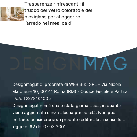
Trasparenze rinfrescanti: il
trucco del vetro colorato e del
plexiglass per alleggerire
l’arredo nei mesi caldi
Designmag.it di proprietà di WEB 365 SRL - Via Nicola
Marchese 10, 00141 Roma (RM) - Codice Fiscale e Partita
I.V.A. 12279101005
Designmag.it non è una testata giornalistica, in quanto
viene aggiornato senza alcuna periodicità. Non può
pertanto considerarsi un prodotto editoriale ai sensi della
legge n. 62 del 07.03.2001