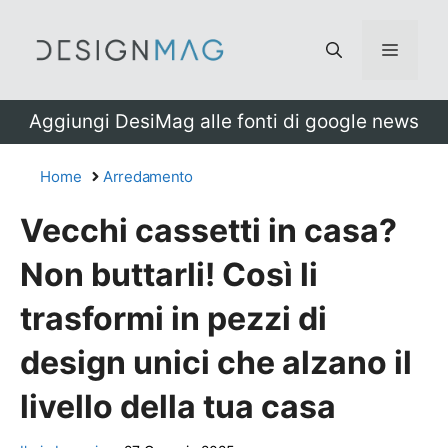
Vai
al
Menu
contenuto
Aggiungi DesiMag alle fonti di google news
Home
Arredamento
Vecchi cassetti in casa?
Non buttarli! Così li
trasformi in pezzi di
design unici che alzano il
livello della tua casa