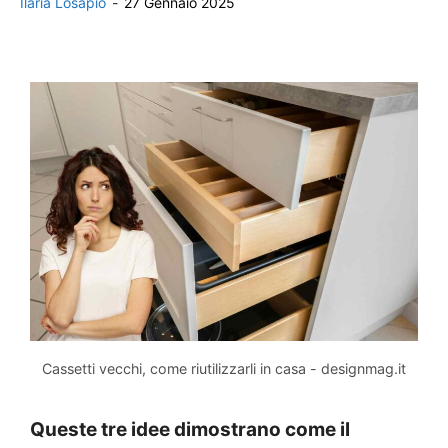
Ilaria Losapio
-
27 Gennaio 2025
Cassetti vecchi, come riutilizzarli in casa - designmag.it
Queste tre idee dimostrano come il