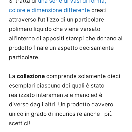
Si tratta di
una serie di vasi di forma,
colore e dimensione differente
creati
attraverso l’utilizzo di un particolare
polimero liquido che viene versato
all’interno di appositi stampi che donano al
prodotto finale un aspetto decisamente
particolare.
La
collezione
comprende solamente dieci
esemplari ciascuno dei quali è stato
realizzato interamente e mano ed è
diverso dagli altri. Un prodotto davvero
unico in grado di incuriosire anche i più
scettici!