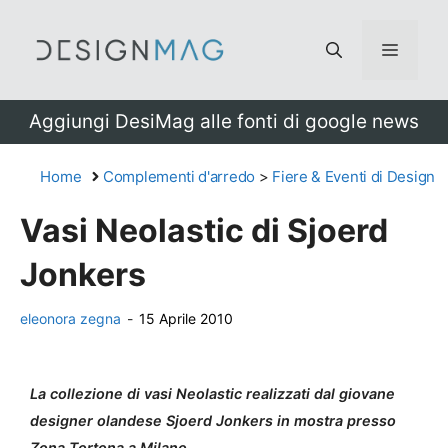
Vai
al
Menu
contenuto
Aggiungi DesiMag alle fonti di google news
Home
Complementi d'arredo
>
Fiere & Eventi di Design
Vasi Neolastic di Sjoerd
Jonkers
eleonora zegna
-
15 Aprile 2010
La collezione di vasi Neolastic realizzati dal giovane
designer olandese Sjoerd Jonkers in mostra presso
Zona Tortona a Milano