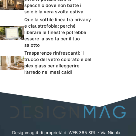
specchio dove non batte il
sole è la vera svolta estiva
Quella sottile linea tra privacy
e claustrofobia: perché
liberare le finestre potrebbe
essere la svolta per il tuo
salotto
Trasparenze rinfrescanti: il
trucco del vetro colorato e del
plexiglass per alleggerire
l’arredo nei mesi caldi
Designmag.it di proprietà di WEB 365 SRL - Via Nicola