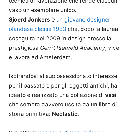
tecnica di lavorazione che rende ciascun
vaso un esemplare unico.
Sjoerd Jonkers
è
un giovane designer
olandese classe 1983
che, dopo la laurea
coseguita nel 2009 in design presso la
prestigiosa
Gerrit Rietveld Academy
, vive
e lavora ad Amsterdam.
Ispirandosi al suo ossessionato interesse
per il passato e per gli oggetti antichi, ha
ideato e realizzato una collezione di
vasi
che sembra davvero uscita da un libro di
storia primitiva:
Neolastic
.