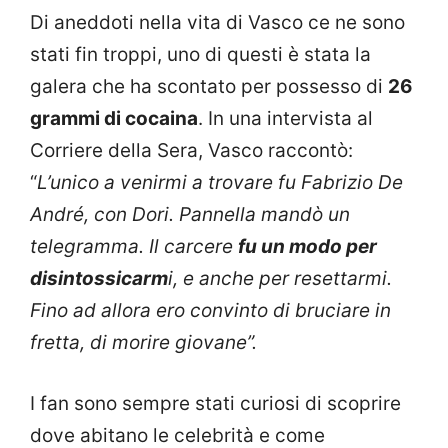
Di aneddoti nella vita di Vasco ce ne sono
stati fin troppi, uno di questi è stata la
galera che ha scontato per possesso di
26
grammi di cocaina
. In una intervista al
Corriere della Sera, Vasco raccontò:
“
L’unico a venirmi a trovare fu Fabrizio De
André, con Dori. Pannella mandò un
telegramma. Il carcere
fu un modo per
disintossicarm
i, e anche per resettarmi.
Fino ad allora ero convinto di bruciare in
fretta, di morire giovane”.
I fan sono sempre stati curiosi di scoprire
dove abitano le celebrità e come