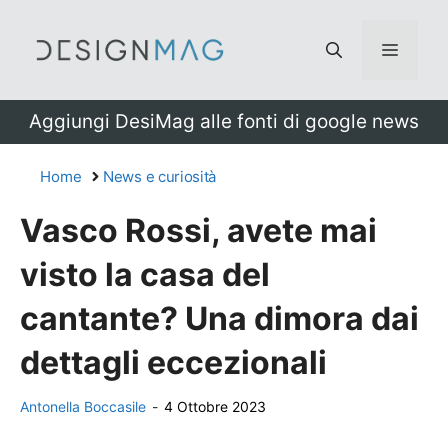
Vai
al
Menu
contenuto
Aggiungi DesiMag alle fonti di google news
Home
News e curiosità
Vasco Rossi, avete mai
visto la casa del
cantante? Una dimora dai
dettagli eccezionali
Antonella Boccasile
-
4 Ottobre 2023