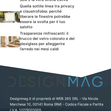
Quella sottile linea tra privacy
e claustrofobia: perché
liberare le finestre potrebbe
essere la svolta per il tuo
salotto
Trasparenze rinfrescanti: il
trucco del vetro colorato e del
plexiglass per alleggerire
l’arredo nei mesi caldi
Designmag.it di proprietà di WEB 365 SRL - Via Nicola
Marchese 10, 00141 Roma (RM) - Codice Fiscale e Partita
I.V.A. 12279101005