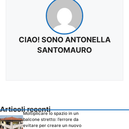
CIAO! SONO ANTONELLA
SANTOMAURO
Articoli recenti
Moltiplicare lo spazio in un
balcone stretto: l’errore da
evitare per creare un nuovo