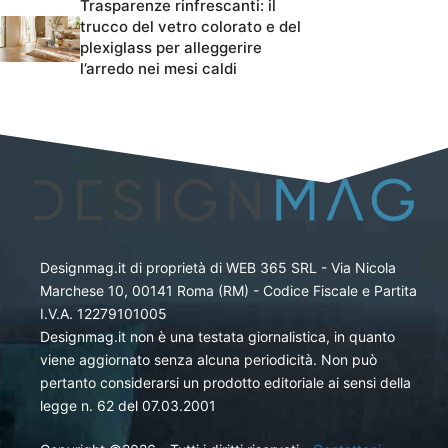
Trasparenze rinfrescanti: il
trucco del vetro colorato e del
plexiglass per alleggerire
l’arredo nei mesi caldi
Designmag.it di proprietà di WEB 365 SRL - Via Nicola
Marchese 10, 00141 Roma (RM) - Codice Fiscale e Partita
I.V.A. 12279101005
Designmag.it non è una testata giornalistica, in quanto
viene aggiornato senza alcuna periodicità. Non può
pertanto considerarsi un prodotto editoriale ai sensi della
legge n. 62 del 07.03.2001