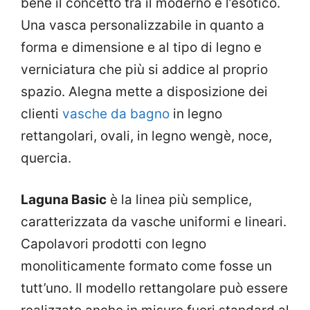
bene il concetto tra il moderno e l’esotico.
Una vasca personalizzabile in quanto a
forma e dimensione e al tipo di legno e
verniciatura che più si addice al proprio
spazio. Alegna mette a disposizione dei
clienti
vasche da bagno
in legno
rettangolari, ovali, in legno wengè, noce,
quercia.
Laguna Basic
è la linea più semplice,
caratterizzata da vasche uniformi e lineari.
Capolavori prodotti con legno
monoliticamente formato come fosse un
tutt’uno. Il modello rettangolare può essere