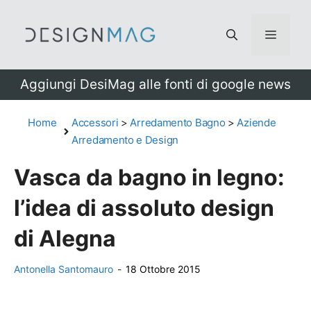
Vai
al
Menu
contenuto
Aggiungi DesiMag alle fonti di google news
Home
Accessori
>
Arredamento Bagno
>
Aziende
Arredamento e Design
Vasca da bagno in legno:
l’idea di assoluto design
di Alegna
Antonella Santomauro
-
18 Ottobre 2015