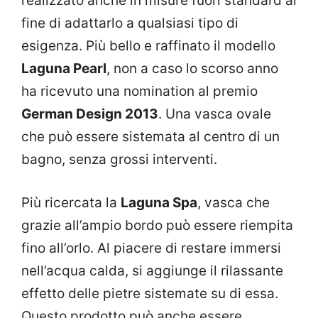
realizzato anche in misure fuori standard al
fine di adattarlo a qualsiasi tipo di
esigenza. Più bello e raffinato il modello
Laguna Pearl
, non a caso lo scorso anno
ha ricevuto una nomination al premio
German Design 2013
. Una vasca ovale
che può essere sistemata al centro di un
bagno, senza grossi interventi.
Più ricercata la
Laguna Spa
, vasca che
grazie all’ampio bordo può essere riempita
fino all’orlo. Al piacere di restare immersi
nell’acqua calda, si aggiunge il rilassante
effetto delle pietre sistemate su di essa.
Questo prodotto può anche essere