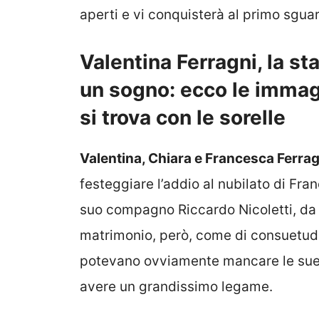
aperti e vi conquisterà al primo sguar
Valentina Ferragni, la s
un sogno: ecco le immagi
si trova con le sorelle
Valentina, Chiara e Francesca Ferrag
festeggiare l’addio al nubilato di Fra
suo compagno Riccardo Nicoletti, da c
matrimonio, però, come di consuetudin
potevano ovviamente mancare le sue 
avere un grandissimo legame.