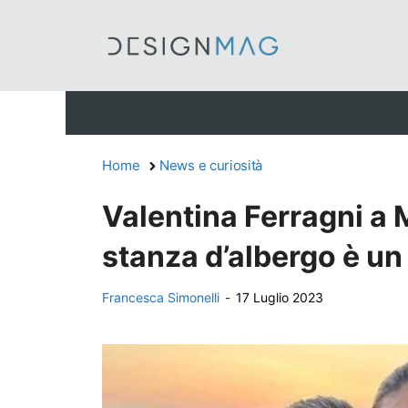
Vai
al
contenuto
Home
News e curiosità
Valentina Ferragni a 
stanza d’albergo è un
Francesca Simonelli
-
17 Luglio 2023