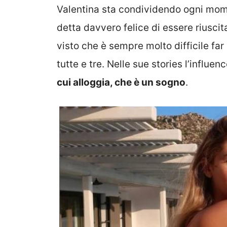
Valentina sta condividendo ogni mome
detta davvero felice di essere riuscita
visto che è sempre molto difficile far 
tutte e tre. Nelle sue stories l’influ
cui alloggia, che è un sogno
.