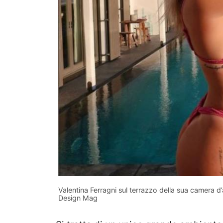
Valentina Ferragni sul terrazzo della sua camera d
Design Mag