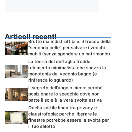
Articoli recenti
Brutto ma indistruttibile: il trucco della
“seconda pelle” per salvare i vecchi
mobili (senza spendere un patrimonio)
La teoria del dettaglio freddo:
l’elemento minimalista che spezza la
monotonia del vecchio bagno (e
rinfresca lo sguardo)
Il segreto dell’angolo cieco: perché
posizionare lo specchio dove non
batte il sole è la vera svolta estiva
Quella sottile linea tra privacy e
claustrofobia: perché liberare le
finestre potrebbe essere la svolta per
il tuo salotto