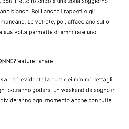
, con il letto rotondo e una zona soggiorno
ano bianco. Belli anche i tappeti e gli
 mancano. Le vetrate, poi, affacciano sullo
 a sua volta permette di ammirare uno
YQNNE?feature=share
osa
ed è evidente la cura dei minimi dettagli.
ragni potranno godersi un weekend da sogno in
ondivideranno ogni momento anche con tutte