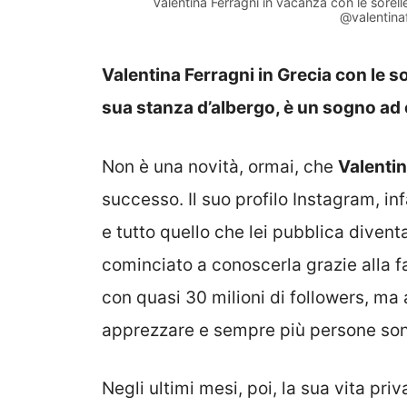
Valentina Ferragni in vacanza con le sorel
@valentina
Valentina Ferragni in Grecia con le so
sua stanza d’albergo, è un sogno ad 
Non è una novità, ormai, che
Valentin
successo. Il suo profilo Instagram, inf
e tutto quello che lei pubblica diventa
cominciato a conoscerla grazie alla fa
con quasi 30 milioni di followers, ma
apprezzare e sempre più persone sono 
Negli ultimi mesi, poi, la sua vita priv