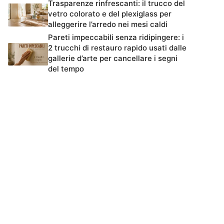
Trasparenze rinfrescanti: il trucco del
vetro colorato e del plexiglass per
alleggerire l’arredo nei mesi caldi
Pareti impeccabili senza ridipingere: i
2 trucchi di restauro rapido usati dalle
gallerie d’arte per cancellare i segni
del tempo