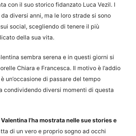
iata con il suo storico fidanzato Luca Vezil. I
a diversi anni, ma le loro strade si sono
ui social, scegliendo di tenere il più
cato della sua vita.
alentina sembra serena e in questi giorni si
elle Chiara e Francesca. Il motivo è l’addio
re è un’occasione di passare del tempo
ta condividendo diversi momenti di questa
Valentina l’ha mostrata nelle sue stories e
ratta di un vero e proprio sogno ad occhi