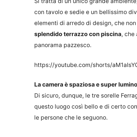
Si tratta di un unico grande ambiente
con tavolo e sedie e un bellissimo div
elementi di arredo di design, che non
splendido terrazzo con piscina
, che
panorama pazzesco.
https://youtube.com/shorts/aM1aIs
La camera è spaziosa e super lumin
Di sicuro, dunque, le tre sorelle Fer
questo luogo così bello e di certo c
le persone che le seguono.