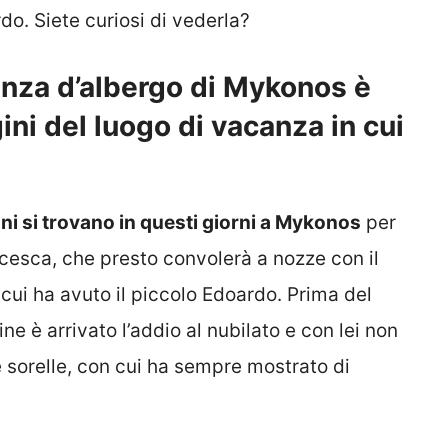
do. Siete curiosi di vederla?
tanza d’albergo di Mykonos è
ni del luogo di vacanza in cui
ni si trovano in questi giorni a Mykonos
per
ncesca, che presto convolerà a nozze con il
ui ha avuto il piccolo Edoardo. Prima del
e è arrivato l’addio al nubilato e con lei non
sorelle, con cui ha sempre mostrato di