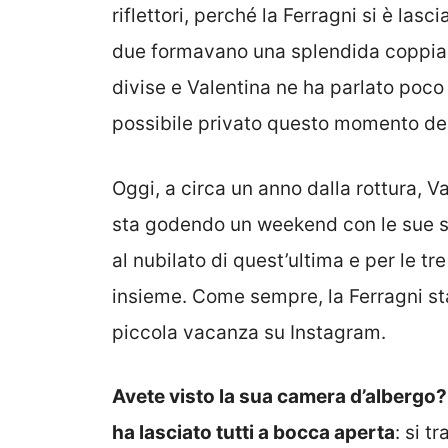
riflettori, perché la Ferragni si è lasc
due formavano una splendida coppia d
divise e Valentina ne ha parlato poco s
possibile privato questo momento deli
Oggi, a circa un anno dalla rottura, V
sta godendo un weekend con le sue sor
al nubilato di quest’ultima e per le t
insieme. Come sempre, la Ferragni s
piccola vacanza su Instagram.
Avete visto la sua camera d’albergo? 
ha lasciato tutti a bocca aperta
: si t