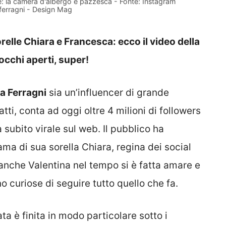
le: la camera d'albergo è pazzesca - Fonte: Instagram
ferragni - Design Mag
relle Chiara e Francesca: ecco il video della
occhi aperti, super!
a Ferragni
sia un’influencer di grande
atti, conta ad oggi oltre 4 milioni di followers
 subito virale sul web. Il pubblico ha
ma di sua sorella Chiara, regina dei social
 anche Valentina nel tempo si è fatta amare e
curiose di seguire tutto quello che fa.
ata è finita in modo particolare sotto i