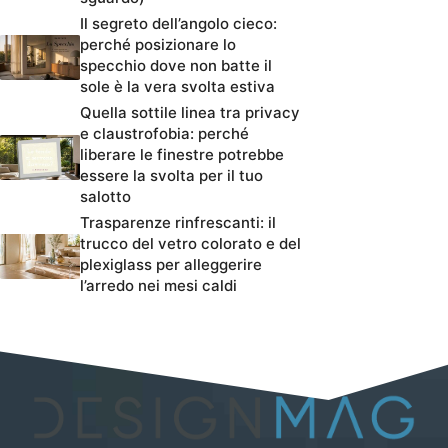
Il segreto dell’angolo cieco:
perché posizionare lo
specchio dove non batte il
sole è la vera svolta estiva
Quella sottile linea tra privacy
e claustrofobia: perché
liberare le finestre potrebbe
essere la svolta per il tuo
salotto
Trasparenze rinfrescanti: il
trucco del vetro colorato e del
plexiglass per alleggerire
l’arredo nei mesi caldi