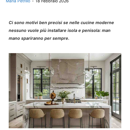
Maria Petrillo
-
18 Febbraio 2026
Ci sono motivi ben precisi se nelle cucine moderne
nessuno vuole più installare isola e penisola: man
mano spariranno per sempre.