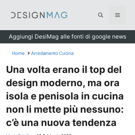
Vai
al
Menu
contenuto
Aggiungi DesiMag alle fonti di google news
Home
Arredamento Cucina
Una volta erano il top del
design moderno, ma ora
isola e penisola in cucina
non li mette più nessuno:
c’è una nuova tendenza