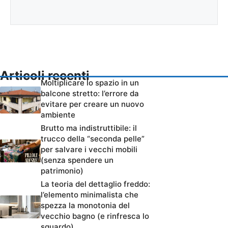
Articoli recenti
Moltiplicare lo spazio in un
balcone stretto: l’errore da
evitare per creare un nuovo
ambiente
Brutto ma indistruttibile: il
trucco della “seconda pelle”
per salvare i vecchi mobili
(senza spendere un
patrimonio)
La teoria del dettaglio freddo:
l’elemento minimalista che
spezza la monotonia del
vecchio bagno (e rinfresca lo
sguardo)