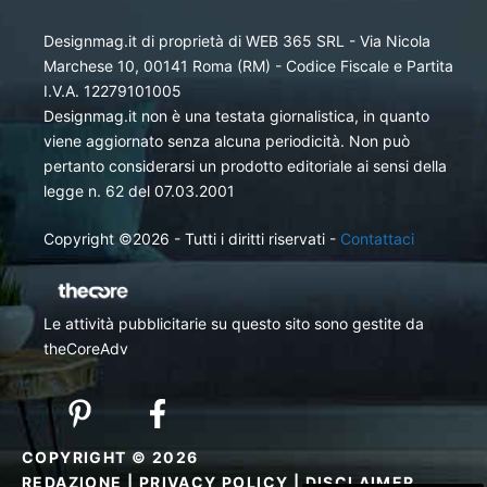
Designmag.it di proprietà di WEB 365 SRL - Via Nicola
Marchese 10, 00141 Roma (RM) - Codice Fiscale e Partita
I.V.A. 12279101005
Designmag.it non è una testata giornalistica, in quanto
viene aggiornato senza alcuna periodicità. Non può
pertanto considerarsi un prodotto editoriale ai sensi della
legge n. 62 del 07.03.2001
Copyright ©2026 - Tutti i diritti riservati -
Contattaci
Le attività pubblicitarie su questo sito sono gestite da
theCoreAdv
COPYRIGHT © 2026
REDAZIONE
|
PRIVACY POLICY
|
DISCLAIMER