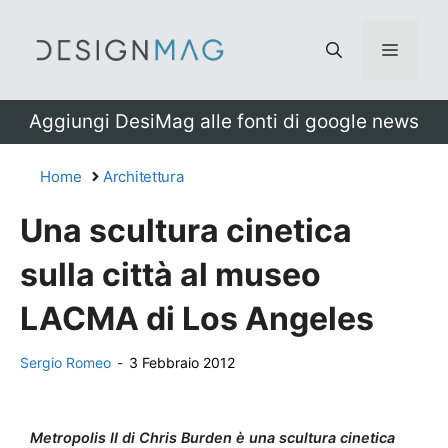
Vai
al
Menu
contenuto
Aggiungi DesiMag alle fonti di google news
Home
Architettura
Una scultura cinetica
sulla città al museo
LACMA di Los Angeles
Sergio Romeo
-
3 Febbraio 2012
Metropolis II di Chris Burden è una scultura cinetica