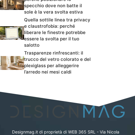
specchio dove non batte il
sole è la vera svolta estiva
Quella sottile linea tra privacy
e claustrofobia: perché
liberare le finestre potrebbe
essere la svolta per il tuo
salotto
Trasparenze rinfrescanti: il
trucco del vetro colorato e del
plexiglass per alleggerire
l’arredo nei mesi caldi
Designmag.it di proprietà di WEB 365 SRL - Via Nicola