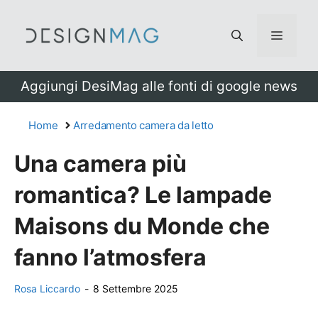
Vai
al
Menu
contenuto
Aggiungi DesiMag alle fonti di google news
Home
Arredamento camera da letto
Una camera più
romantica? Le lampade
Maisons du Monde che
fanno l’atmosfera
Rosa Liccardo
-
8 Settembre 2025