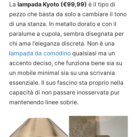
La
lampada Kyoto (€99,99)
è il tipo di
pezzo che basta da solo a cambiare il tono
di una stanza. In metallo dorato e con il
paralume a cupola, sembra disegnata per
chi ama l’eleganza discreta. Non è una
l
ampada da comodino
qualsiasi ma un
accento deciso, che funziona bene sia su
un mobile minimal sia su una scrivania
essenziale. Il suo fascino sta proprio nella
capacità di non passare inosservata pur
mantenendo linee sobrie.