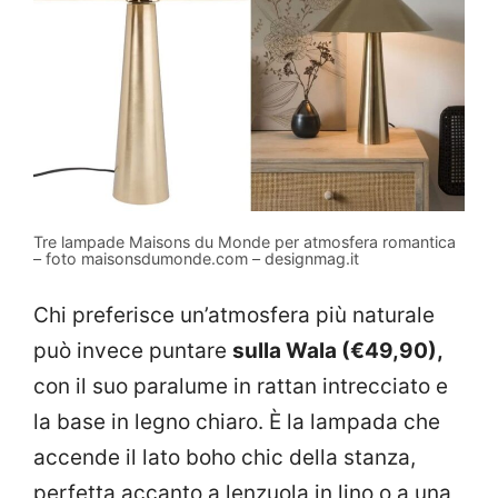
Tre lampade Maisons du Monde per atmosfera romantica
– foto maisonsdumonde.com – designmag.it
Chi preferisce un’atmosfera più naturale
può invece puntare
sulla Wala (€49,90),
con il suo paralume in rattan intrecciato e
la base in legno chiaro. È la lampada che
accende il lato boho chic della stanza,
perfetta accanto a lenzuola in lino o a una