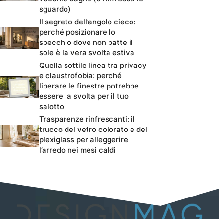
sguardo)
Il segreto dell’angolo cieco:
perché posizionare lo
specchio dove non batte il
sole è la vera svolta estiva
Quella sottile linea tra privacy
e claustrofobia: perché
liberare le finestre potrebbe
essere la svolta per il tuo
salotto
Trasparenze rinfrescanti: il
trucco del vetro colorato e del
plexiglass per alleggerire
l’arredo nei mesi caldi