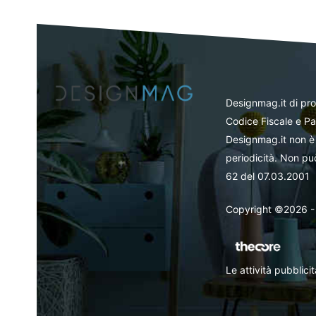
Designmag.it di pr
Codice Fiscale e Pa
Designmag.it non è 
periodicità. Non può
62 del 07.03.2001
Copyright ©2026 - Tut
Le attività pubblic