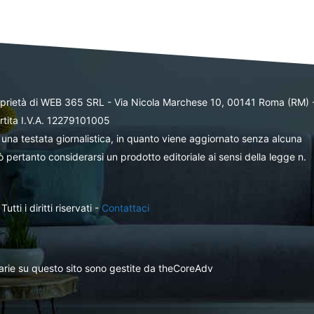
oprietà di WEB 365 SRL - Via Nicola Marchese 10, 00141 Roma (RM) 
rtita I.V.A. 12279101005
una testata giornalistica, in quanto viene aggiornato senza alcuna
 pertanto considerarsi un prodotto editoriale ai sensi della legge n.
ti i diritti riservati -
Contattaci
itarie su questo sito sono gestite da theCoreAdv