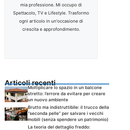
mia professione. Mi occupo di
Spettacolo, TV e Lifestyle. Trasformo
ogni articolo in un'occasione di
crescita e approfondimento.
Articoli recenti
Moltiplicare lo spazio in un balcone
stretto: l’errore da evitare per creare
un nuovo ambiente
Brutto ma indistruttibile: il trucco della
“seconda pelle” per salvare i vecchi
mobili (senza spendere un patrimonio)
La teoria del dettaglio freddo: