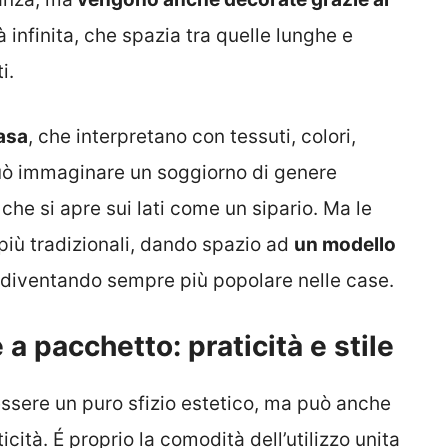
à infinita, che spazia tra quelle lunghe e
i.
casa
, che interpretano con tessuti, colori,
può immaginare un soggiorno di genere
he si apre sui lati come un sipario. Ma le
più tradizionali, dando spazio ad
un modello
a diventando sempre più popolare nelle case.
a pacchetto: praticità e stile
ssere un puro sfizio estetico, ma può anche
cità. É proprio la comodità dell’utilizzo unita