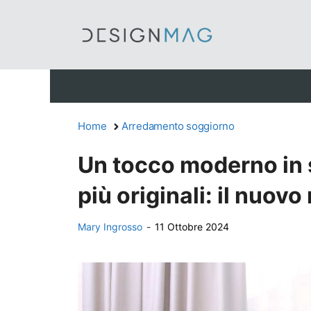
Vai
al
contenuto
Home
Arredamento soggiorno
Un tocco moderno in 
più originali: il nuo
Mary Ingrosso
-
11 Ottobre 2024