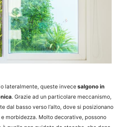
do lateralmente, queste invece
salgono in
onica
. Grazie ad un particolare meccanismo,
e dal basso verso l’alto, dove si posizionano
 e morbidezza. Molto decorative, possono