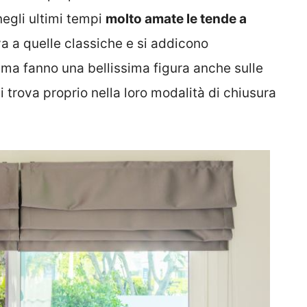
negli ultimi tempi
molto amate le tende a
va a quelle classiche e si addicono
, ma fanno una bellissima figura anche sulle
Si trova proprio nella loro modalità di chiusura