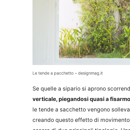
Le tende a pacchetto – designmag.it
Se quelle a sipario si aprono scorren
verticale, piegandosi quasi a fisarm
le tende a sacchetto vengono sollevat
creando questo effetto di movimento