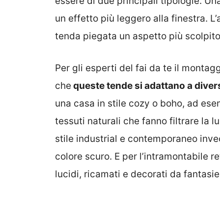
essere di due principali tipologie. U
un effetto più leggero alla finestra. L
tenda piegata un aspetto più scolpito
Per gli esperti del fai da te il montag
che
queste tende si adattano a diver
una casa in stile cozy o boho, ad ese
tessuti naturali che fanno filtrare la l
stile industrial e contemporaneo invec
colore scuro. E per l’intramontabile r
lucidi, ricamati e decorati da fantasi