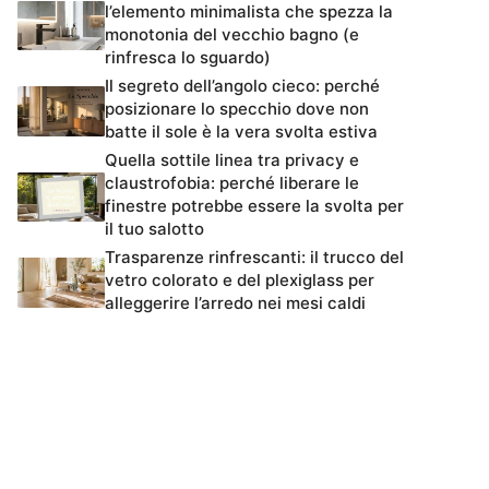
l’elemento minimalista che spezza la
monotonia del vecchio bagno (e
rinfresca lo sguardo)
Il segreto dell’angolo cieco: perché
posizionare lo specchio dove non
batte il sole è la vera svolta estiva
Quella sottile linea tra privacy e
claustrofobia: perché liberare le
finestre potrebbe essere la svolta per
il tuo salotto
Trasparenze rinfrescanti: il trucco del
vetro colorato e del plexiglass per
alleggerire l’arredo nei mesi caldi