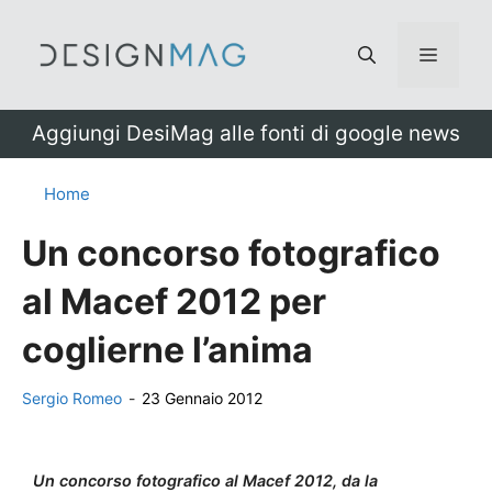
Vai
al
Menu
contenuto
Aggiungi DesiMag alle fonti di google news
Home
Un concorso fotografico
al Macef 2012 per
coglierne l’anima
Sergio Romeo
-
23 Gennaio 2012
Un concorso fotografico al Macef 2012, da la