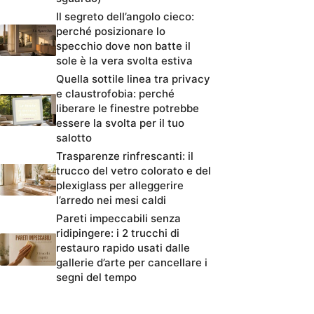
Il segreto dell’angolo cieco:
perché posizionare lo
specchio dove non batte il
sole è la vera svolta estiva
Quella sottile linea tra privacy
e claustrofobia: perché
liberare le finestre potrebbe
essere la svolta per il tuo
salotto
Trasparenze rinfrescanti: il
trucco del vetro colorato e del
plexiglass per alleggerire
l’arredo nei mesi caldi
Pareti impeccabili senza
ridipingere: i 2 trucchi di
restauro rapido usati dalle
gallerie d’arte per cancellare i
segni del tempo