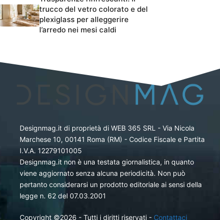
trucco del vetro colorato e del
plexiglass per alleggerire
l’arredo nei mesi caldi
Designmag.it di proprietà di WEB 365 SRL - Via Nicola
Marchese 10, 00141 Roma (RM) - Codice Fiscale e Partita
I.V.A. 12279101005
Designmag.it non è una testata giornalistica, in quanto
viene aggiornato senza alcuna periodicità. Non può
pertanto considerarsi un prodotto editoriale ai sensi della
legge n. 62 del 07.03.2001
Copyright ©2026 - Tutti i diritti riservati -
Contattaci