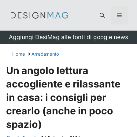
Vai
al
Menu
contenuto
Aggiungi DesiMag alle fonti di google news
Home
Arredamento
Un angolo lettura
accogliente e rilassante
in casa: i consigli per
crearlo (anche in poco
spazio)