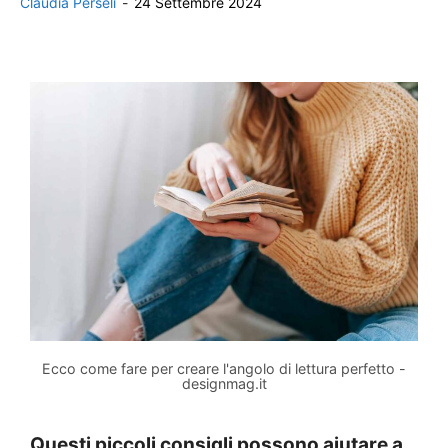
Claudia Perseli
-
24 Settembre 2024
Ecco come fare per creare l'angolo di lettura perfetto -
designmag.it
Questi piccoli consigli possono aiutare a