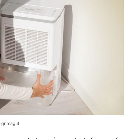
signmag.it