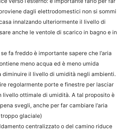
rice verso l’esterno: è importante farlo per far
 proviene dagli elettrodomestici non si sommi
 casa innalzando ulteriormente il livello di
usare anche le ventole di scarico in bagno e in
 se fa freddo è importante sapere che l’aria
 contiene meno acqua ed è meno umida
 diminuire il livello di umidità negli ambienti.
re regolarmente porte e finestre per lasciar
 livello ottimale di umidità. A tal proposito è
pena svegli, anche per far cambiare l’aria
troppo glaciale)
aldamento centralizzato o del camino riduce