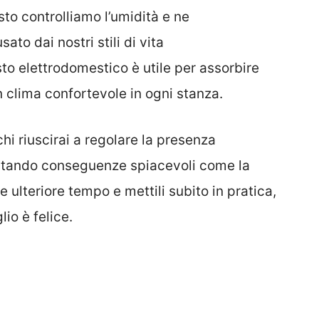
sto controlliamo l’umidità e ne
to dai nostri stili di vita
to elettrodomestico è utile per assorbire
n clima confortevole in ogni stanza.
i riuscirai a regolare la presenza
evitando conseguenze spiacevoli come la
 ulteriore tempo e mettili subito in pratica,
io è felice.