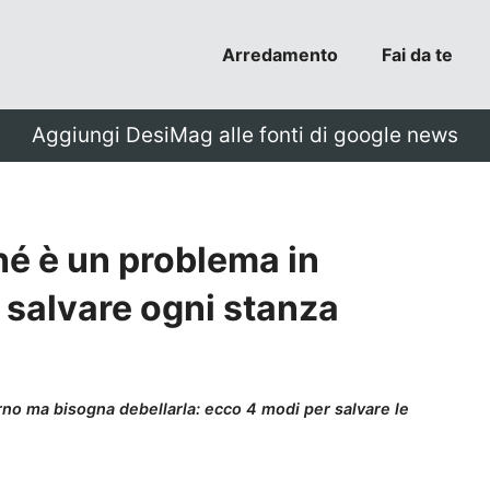
Arredamento
Fai da te
Aggiungi DesiMag alle fonti di google news
hé è un problema in
r salvare ogni stanza
rno ma bisogna debellarla: ecco 4 modi per salvare le