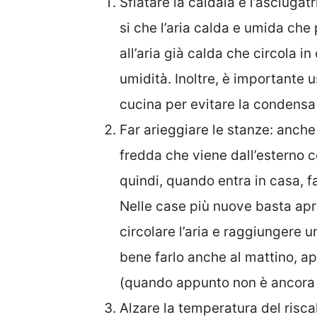
Sfiatare la caldaia e l’asciugat
si che l’aria calda e umida che
all’aria già calda che circola in
umidità. Inoltre, è importante 
cucina per evitare la condensa
Far arieggiare le stanze: anche
fredda che viene dall’esterno
quindi, quando entra in casa, fa
Nelle case più nuove basta apri
circolare l’aria e raggiungere un
bene farlo anche al mattino, ap
(quando appunto non è ancora 
Alzare la temperatura del risc