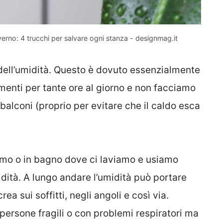
verno: 4 trucchi per salvare ogni stanza - designmag.it
i dell’umidità. Questo è dovuto essenzialmente
amenti per tante ore al giorno e non facciamo
balconi (proprio per evitare che il caldo esca
amo o in bagno dove ci laviamo e usiamo
midità. A lungo andare l’umidità può portare
rea sui soffitti, negli angoli e così via.
 persone fragili o con problemi respiratori ma