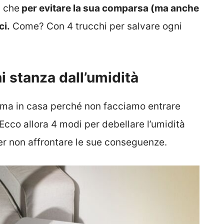
a che
per evitare la sua comparsa (ma anche
ci.
Come? Con 4 trucchi per salvare ogni
i stanza dall’umidità
orma in casa perché non facciamo entrare
 Ecco allora 4 modi per debellare l’umidità
r non affrontare le sue conseguenze.