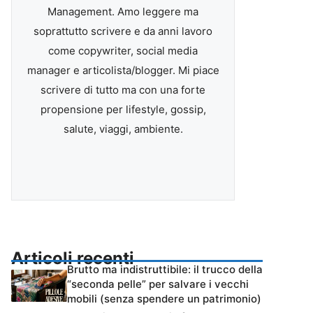
Management. Amo leggere ma
soprattutto scrivere e da anni lavoro
come copywriter, social media
manager e articolista/blogger. Mi piace
scrivere di tutto ma con una forte
propensione per lifestyle, gossip,
salute, viaggi, ambiente.
Articoli recenti
Brutto ma indistruttibile: il trucco della
“seconda pelle” per salvare i vecchi
mobili (senza spendere un patrimonio)