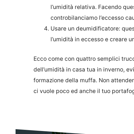
l’umidità relativa. Facendo que
controbilanciamo l’eccesso causa
Usare un deumidificatore: ques
l’umidità in eccesso e creare u
Ecco come con quattro semplici trucch
dell’umidità in casa tua in inverno, 
formazione della muffa.
Non attendere
ci vuole poco ed anche il tuo portafogl