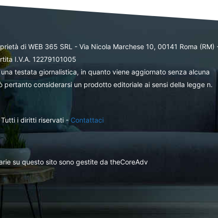
oprietà di WEB 365 SRL - Via Nicola Marchese 10, 00141 Roma (RM) 
rtita I.V.A. 12279101005
una testata giornalistica, in quanto viene aggiornato senza alcuna
 pertanto considerarsi un prodotto editoriale ai sensi della legge n.
ti i diritti riservati -
Contattaci
itarie su questo sito sono gestite da theCoreAdv