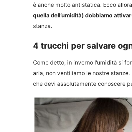
è anche molto antistatica.
Ecco allor
quella dell’umidità) dobbiamo attivar
stanza.
4 trucchi per salvare ogn
Come detto, in inverno l’umidità si f
aria, non ventiliamo le nostre stanze.
che devi assolutamente conoscere pe