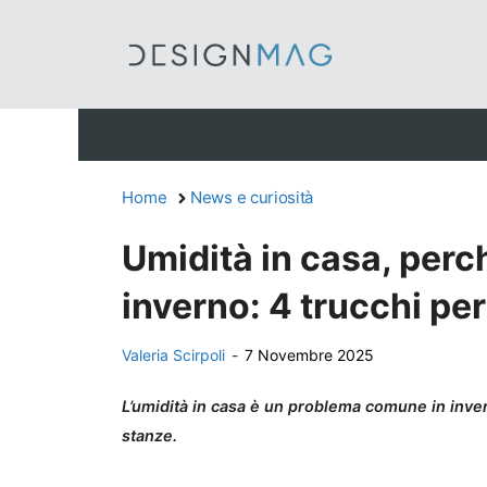
Vai
al
contenuto
Home
News e curiosità
Umidità in casa, perc
inverno: 4 trucchi pe
Valeria Scirpoli
-
7 Novembre 2025
L’umidità in casa è un problema comune in inve
stanze.