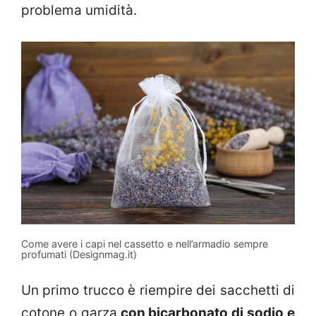
problema umidità.
Come avere i capi nel cassetto e nell’armadio sempre
profumati (Designmag.it)
Un primo trucco è riempire dei sacchetti di
cotone o garza
con bicarbonato di sodio e