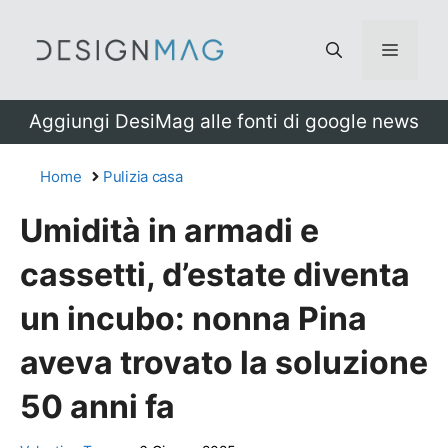
Vai
al
Menu
contenuto
Aggiungi DesiMag alle fonti di google news
Home
Pulizia casa
Umidità in armadi e
cassetti, d’estate diventa
un incubo: nonna Pina
aveva trovato la soluzione
50 anni fa