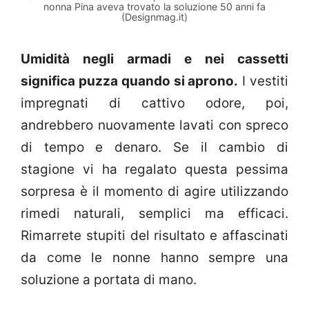
nonna Pina aveva trovato la soluzione 50 anni fa
(Designmag.it)
Umidità negli armadi e nei cassetti
significa puzza quando si aprono.
I vestiti
impregnati di cattivo odore, poi,
andrebbero nuovamente lavati con spreco
di tempo e denaro. Se il cambio di
stagione vi ha regalato questa pessima
sorpresa è il momento di agire utilizzando
rimedi naturali, semplici ma efficaci.
Rimarrete stupiti del risultato e affascinati
da come le nonne hanno sempre una
soluzione a portata di mano.