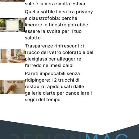
sole è la vera svolta estiva
Quella sottile linea tra privacy
e claustrofobia: perché
liberare le finestre potrebbe
essere la svolta per il tuo
salotto
Trasparenze rinfrescanti: il
trucco del vetro colorato e del
plexiglass per alleggerire
l’arredo nei mesi caldi
Pareti impeccabili senza
ridipingere: i 2 trucchi di
restauro rapido usati dalle
gallerie d’arte per cancellare i
segni del tempo