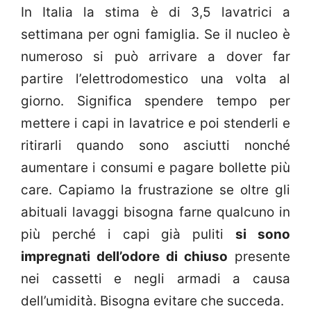
In Italia la stima è di 3,5 lavatrici a
settimana per ogni famiglia. Se il nucleo è
numeroso si può arrivare a dover far
partire l’elettrodomestico una volta al
giorno. Significa spendere tempo per
mettere i capi in lavatrice e poi stenderli e
ritirarli quando sono asciutti nonché
aumentare i consumi e pagare bollette più
care. Capiamo la frustrazione se oltre gli
abituali lavaggi bisogna farne qualcuno in
più perché i capi già puliti
si sono
impregnati dell’odore di chiuso
presente
nei cassetti e negli armadi a causa
dell’umidità. Bisogna evitare che succeda.