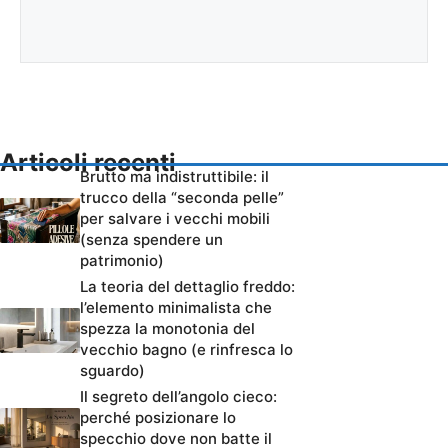
Articoli recenti
Brutto ma indistruttibile: il
trucco della “seconda pelle”
per salvare i vecchi mobili
(senza spendere un
patrimonio)
La teoria del dettaglio freddo:
l’elemento minimalista che
spezza la monotonia del
vecchio bagno (e rinfresca lo
sguardo)
Il segreto dell’angolo cieco:
perché posizionare lo
specchio dove non batte il