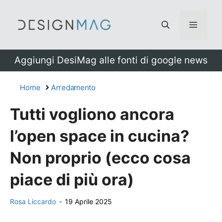
Vai
al
Menu
contenuto
Aggiungi DesiMag alle fonti di google news
Home
Arredamento
Tutti vogliono ancora
l’open space in cucina?
Non proprio (ecco cosa
piace di più ora)
Rosa Liccardo
-
19 Aprile 2025