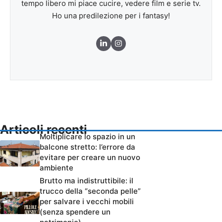
tempo libero mi piace cucire, vedere film e serie tv.
Ho una predilezione per i fantasy!
Articoli recenti
Moltiplicare lo spazio in un
balcone stretto: l’errore da
evitare per creare un nuovo
ambiente
Brutto ma indistruttibile: il
trucco della “seconda pelle”
per salvare i vecchi mobili
(senza spendere un