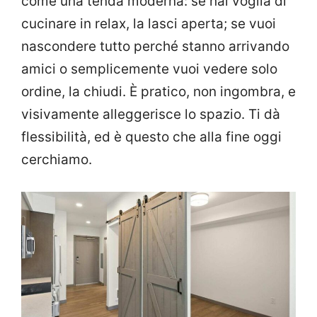
come una tenda moderna: se hai voglia di
cucinare in relax, la lasci aperta; se vuoi
nascondere tutto perché stanno arrivando
amici o semplicemente vuoi vedere solo
ordine, la chiudi. È pratico, non ingombra, e
visivamente alleggerisce lo spazio. Ti dà
flessibilità, ed è questo che alla fine oggi
cerchiamo.