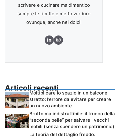
scrivere e cucinare ma dimentico
sempre le ricette e metto verdure
ovunque, anche nei dolci!
Articoli recenti
Moltiplicare lo spazio in un balcone
stretto: l’errore da evitare per creare
un nuovo ambiente
Brutto ma indistruttibile: il trucco della
“seconda pelle” per salvare i vecchi
mobili (senza spendere un patrimonio)
La teoria del dettaglio freddo: