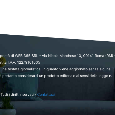
oprietà di WEB 365 SRL - Via Nicola Marchese 10, 00141 Roma (RM) 
rtita I.V.A. 12279101005
una testata giornalistica, in quanto viene aggiornato senza alcuna
 pertanto considerarsi un prodotto editoriale ai sensi della legge n.
ti i diritti riservati -
Contattaci