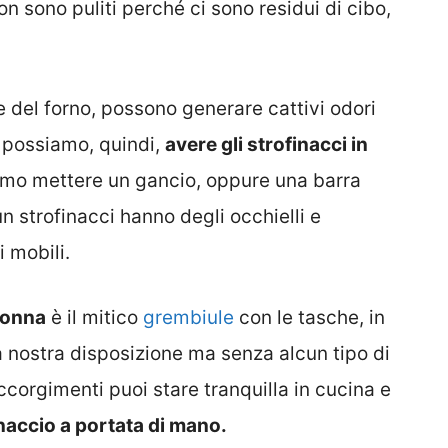
on sono puliti perché ci sono residui di cibo,
 del forno, possono generare cattivi odori
 possiamo, quindi,
avere gli strofinacci in
mo mettere un gancio, oppure una barra
un strofinacci hanno degli occhielli e
 mobili.
 nonna
è il mitico
grembiule
con le tasche, in
nostra disposizione ma senza alcun tipo di
ccorgimenti puoi stare tranquilla in cucina e
inaccio a portata di mano.