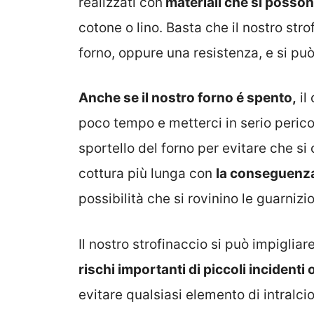
realizzati con
materiali che si posson
cotone o lino. Basta che il nostro str
forno, oppure una resistenza, e si p
Anche se il nostro forno é spento,
il
poco tempo e metterci in serio pericol
sportello del forno per evitare che si
cottura più lunga con
la conseguenza
possibilità che si rovinino le guarnizio
Il nostro strofinaccio si può impiglia
rischi importanti di piccoli incidenti 
evitare qualsiasi elemento di intralcio