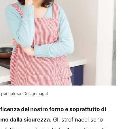
 è pericoloso-Designmag.it
ficenza del nostro forno e soprattutto di
amo dalla sicurezza.
Gli strofinacci sono