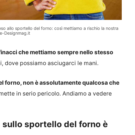
so allo sportello del forno: così mettiamo a rischio la nostra
te-Designmag.it
finacci che mettiamo sempre nello stesso
i, dove possiamo asciugarci le mani.
del forno, non è assolutamente qualcosa che
i mette in serio pericolo. Andiamo a vedere
 sullo sportello del forno è