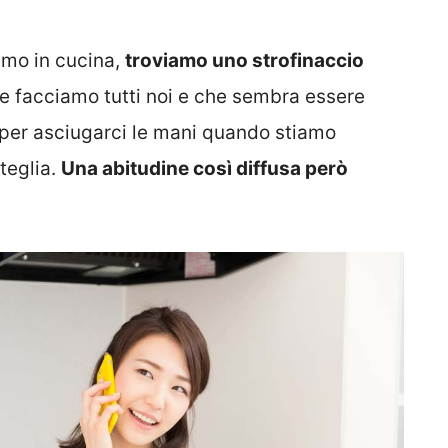
iamo in cucina,
troviamo uno strofinaccio
he facciamo tutti noi e che sembra essere
 per asciugarci le mani quando stiamo
teglia.
Una abitudine così diffusa però