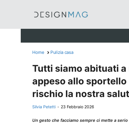
Vai
al
contenuto
Home
Pulizia casa
Tutti siamo abituati a
appeso allo sportello
rischio la nostra salu
Silvia Petetti
-
23 Febbraio 2026
Un gesto che facciamo sempre ci mette a serio r