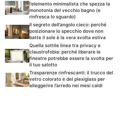
l’elemento minimalista che spezza la
monotonia del vecchio bagno (e
rinfresca lo sguardo)
Il segreto dell’angolo cieco: perché
posizionare lo specchio dove non
batte il sole è la vera svolta estiva
Quella sottile linea tra privacy e
claustrofobia: perché liberare le
finestre potrebbe essere la svolta per
il tuo salotto
Trasparenze rinfrescanti: il trucco del
vetro colorato e del plexiglass per
alleggerire l’arredo nei mesi caldi