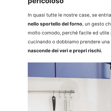
pericoloso
In quasi tutte le nostre case, se entr
nello sportello del forno
, un gesto c
molto comodo, perché facile ed utile
cucinando o dobbiamo prendere una 
nasconde dei veri e propri rischi.