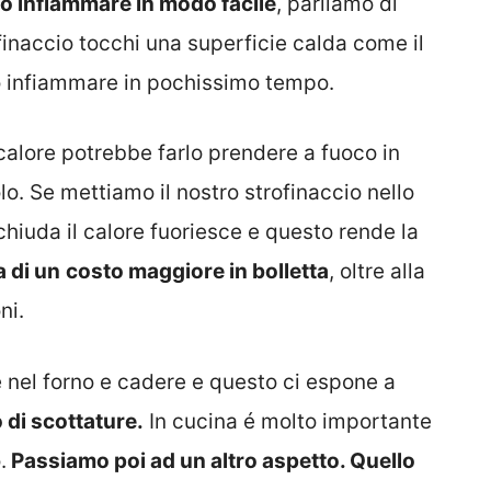
o infiammare in modo facile
, parliamo di
ofinaccio tocchi una superficie calda come il
uò infiammare in pochissimo tempo.
 calore potrebbe farlo prendere a fuoco in
o. Se mettiamo il nostro strofinaccio nello
 chiuda il calore fuoriesce e questo rende la
 di un
costo maggiore in bolletta
, oltre alla
ni.
re nel forno e cadere e questo ci espone a
o di scottature.
In cucina é molto importante
.
Passiamo poi ad un altro aspetto. Quello