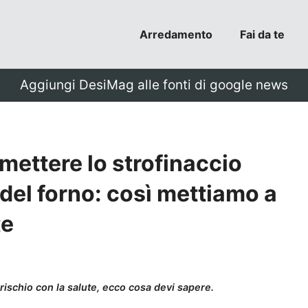
Arredamento
Fai da te
Aggiungi DesiMag alle fonti di google news
 mettere lo strofinaccio
 del forno: così mettiamo a
te
ischio con la salute, ecco cosa devi sapere.