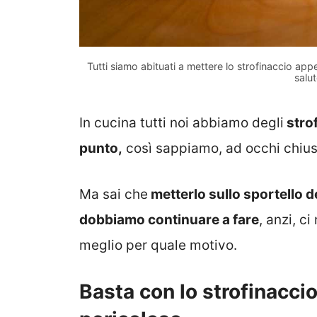
Tutti siamo abituati a mettere lo strofinaccio appe
salu
In cucina tutti noi abbiamo degli
stro
punto,
così sappiamo, ad occhi chius
Ma sai che
metterlo sullo sportello 
dobbiamo continuare a fare
, anzi, c
meglio per quale motivo.
Basta con lo strofinaccio