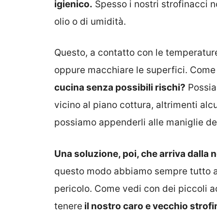
igienico.
Spesso i nostri strofinacci n
olio o di umidità.
Questo, a contatto con le temperature
oppure macchiare le superfici. Come
cucina senza possibili rischi?
Possia
vicino al piano cottura, altrimenti alc
possiamo appenderli alle maniglie dei
Una soluzione, poi, che arriva dalla
questo modo abbiamo sempre tutto a 
pericolo. Come vedi con dei piccoli a
tenere
il nostro caro e vecchio strof