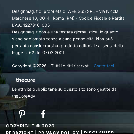
Designmag.it di proprietà di WEB 365 SRL - Via Nicola
Marchese 10, 00141 Roma (RM) - Codice Fiscale e Partita
I.V.A. 12279101005
Designmag.it non è una testata giornalistica, in quanto
viene aggiornato senza alcuna periodicità. Non può
pertanto considerarsi un prodotto editoriale ai sensi della
legge n. 62 del 07.03.2001
Copyright ©2026 - Tutti i diritti riservati -
Contattaci
Le attività pubblicitarie su questo sito sono gestite da
theCoreAdv
COPYRIGHT © 2026
REDAZIONE
|
PRIVACY POLICY
|
DISCLAIMER