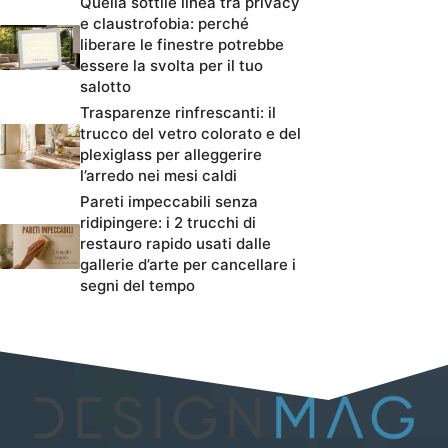
Quella sottile linea tra privacy
e claustrofobia: perché
liberare le finestre potrebbe
essere la svolta per il tuo
salotto
Trasparenze rinfrescanti: il
trucco del vetro colorato e del
plexiglass per alleggerire
l’arredo nei mesi caldi
Pareti impeccabili senza
ridipingere: i 2 trucchi di
restauro rapido usati dalle
gallerie d’arte per cancellare i
segni del tempo