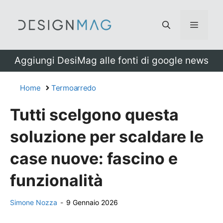
Vai
al
Menu
contenuto
Aggiungi DesiMag alle fonti di google news
Home
Termoarredo
Tutti scelgono questa
soluzione per scaldare le
case nuove: fascino e
funzionalità
Simone Nozza
-
9 Gennaio 2026