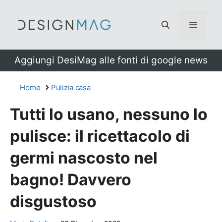
Vai
al
Menu
contenuto
Aggiungi DesiMag alle fonti di google news
Home
Pulizia casa
Tutti lo usano, nessuno lo
pulisce: il ricettacolo di
germi nascosto nel
bagno! Davvero
disgustoso