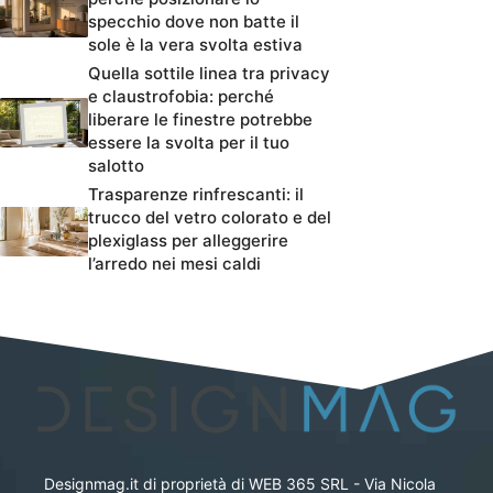
specchio dove non batte il
sole è la vera svolta estiva
Quella sottile linea tra privacy
e claustrofobia: perché
liberare le finestre potrebbe
essere la svolta per il tuo
salotto
Trasparenze rinfrescanti: il
trucco del vetro colorato e del
plexiglass per alleggerire
l’arredo nei mesi caldi
Designmag.it di proprietà di WEB 365 SRL - Via Nicola