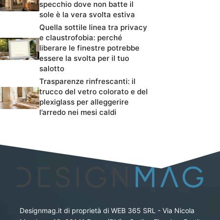
specchio dove non batte il
sole è la vera svolta estiva
Quella sottile linea tra privacy
e claustrofobia: perché
liberare le finestre potrebbe
essere la svolta per il tuo
salotto
Trasparenze rinfrescanti: il
trucco del vetro colorato e del
plexiglass per alleggerire
l’arredo nei mesi caldi
Designmag.it di proprietà di WEB 365 SRL - Via Nicola