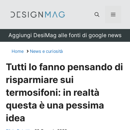
Vai
al
Menu
contenuto
Aggiungi DesiMag alle fonti di google news
Home
News e curiosità
Tutti lo fanno pensando di
risparmiare sui
termosifoni: in realtà
questa è una pessima
idea