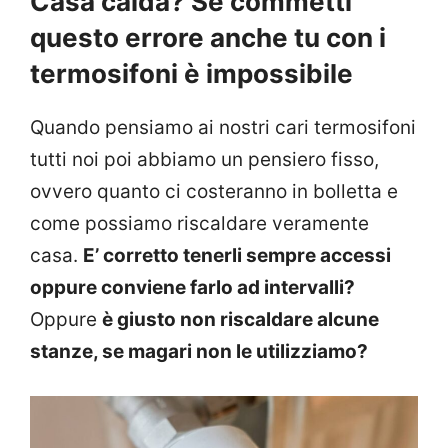
Casa calda? Se commetti
questo errore anche tu con i
termosifoni è impossibile
Quando pensiamo ai nostri cari termosifoni
tutti noi poi abbiamo un pensiero fisso,
ovvero quanto ci costeranno in bolletta e
come possiamo riscaldare veramente
casa.
E’ corretto tenerli sempre accessi
oppure conviene farlo ad intervalli?
Oppure
è giusto non riscaldare alcune
stanze, se magari non le utilizziamo?