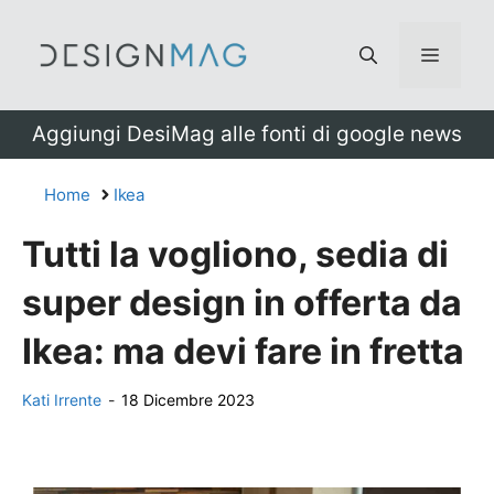
Vai
al
Menu
contenuto
Aggiungi DesiMag alle fonti di google news
Home
Ikea
Tutti la vogliono, sedia di
super design in offerta da
Ikea: ma devi fare in fretta
Kati Irrente
-
18 Dicembre 2023