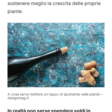
sostenere meglio la crescita delle proprie
piante.
A cosa serve mettere un tappo di spumante nelle piante –
designmag.it
In realtà non serve spendere soldi in