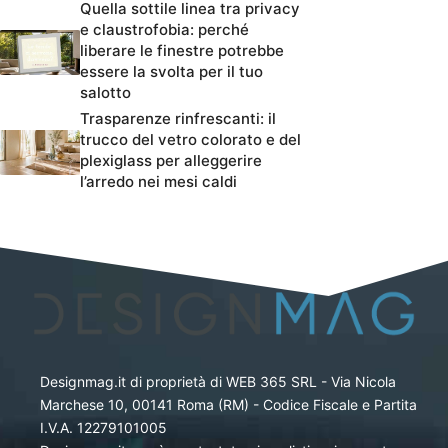
Quella sottile linea tra privacy
e claustrofobia: perché
liberare le finestre potrebbe
essere la svolta per il tuo
salotto
Trasparenze rinfrescanti: il
trucco del vetro colorato e del
plexiglass per alleggerire
l’arredo nei mesi caldi
Designmag.it di proprietà di WEB 365 SRL - Via Nicola
Marchese 10, 00141 Roma (RM) - Codice Fiscale e Partita
I.V.A. 12279101005