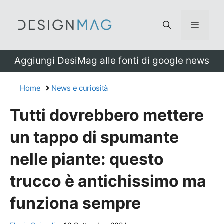
Vai
al
Menu
contenuto
Aggiungi DesiMag alle fonti di google news
Home
News e curiosità
Tutti dovrebbero mettere
un tappo di spumante
nelle piante: questo
trucco è antichissimo ma
funziona sempre