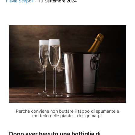
Flavia Scirpoli
-
19 Settembre 2024
Perché conviene non buttare il tappo di spumante e
metterlo nelle piante - designmag.it
Dopo aver bevuto una bottiglia di