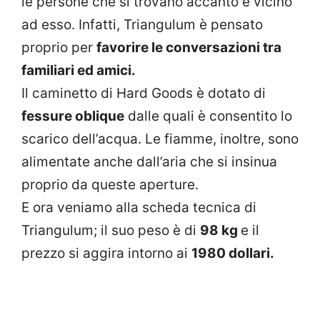
le persone che si trovano accanto e vicino
ad esso. Infatti, Triangulum è pensato
proprio per
favorire le conversazioni tra
familiari ed amici.
Il caminetto di Hard Goods è dotato di
fessure oblique
dalle quali è consentito lo
scarico dell’acqua. Le fiamme, inoltre, sono
alimentate anche dall’aria che si insinua
proprio da queste aperture.
E ora veniamo alla scheda tecnica di
Triangulum; il suo peso è di
98 kg
e il
prezzo si aggira intorno ai
1980 dollari.