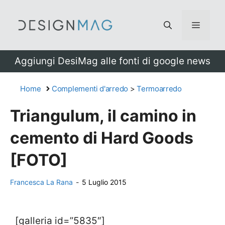
Vai
al
Menu
contenuto
Aggiungi DesiMag alle fonti di google news
Home
Complementi d'arredo
>
Termoarredo
Triangulum, il camino in
cemento di Hard Goods
[FOTO]
Francesca La Rana
-
5 Luglio 2015
[galleria id=”5835″]