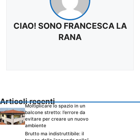
CIAO! SONO FRANCESCA LA
RANA
Articoli recenti
Moltiplicare lo spazio in un
balcone stretto: l’errore da
evitare per creare un nuovo
ambiente
Brutto ma indistruttibile: il