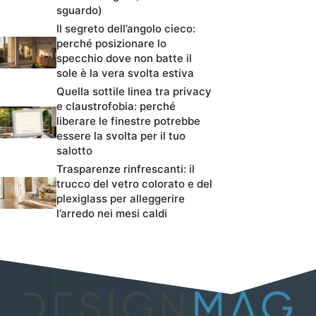
sguardo)
Il segreto dell’angolo cieco:
perché posizionare lo
specchio dove non batte il
sole è la vera svolta estiva
Quella sottile linea tra privacy
e claustrofobia: perché
liberare le finestre potrebbe
essere la svolta per il tuo
salotto
Trasparenze rinfrescanti: il
trucco del vetro colorato e del
plexiglass per alleggerire
l’arredo nei mesi caldi