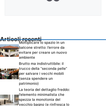
Articoli recenti
Moltiplicare lo spazio in un
balcone stretto: l’errore da
evitare per creare un nuovo
ambiente
Brutto ma indistruttibile: il
trucco della “seconda pelle”
per salvare i vecchi mobili
(senza spendere un
patrimonio)
La teoria del dettaglio freddo:
l’elemento minimalista che
spezza la monotonia del
vecchio bagno (e rinfresca lo