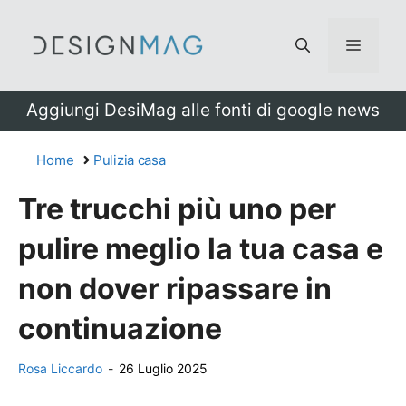
Vai
al
Menu
contenuto
Aggiungi DesiMag alle fonti di google news
Home
Pulizia casa
Tre trucchi più uno per
pulire meglio la tua casa e
non dover ripassare in
continuazione
Rosa Liccardo
-
26 Luglio 2025