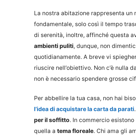
La nostra abitazione rappresenta un ni
fondamentale, solo così il tempo tras
di serenità, inoltre, affinché quest
ambienti puliti
, dunque, non dimentic
quotidianamente. A breve vi spiegher
riuscire nell’obiettivo. Non c’è nulla
non è necessario spendere grosse cif
Per abbellire la tua casa, non hai bis
l’idea di acquistare la carta da parati
per il soffitto
. In commercio esistono
quella a
tema floreale
. Chi ama gli am