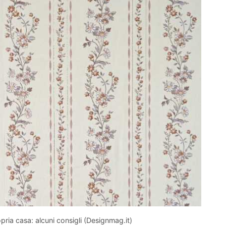
opria casa: alcuni consigli (Designmag.it)