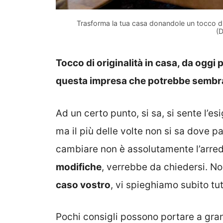
Trasforma la tua casa donandole un tocco di 
(D
Tocco di originalità in casa, da oggi 
questa impresa che potrebbe sembr
Ad un certo punto, si sa, si sente l’
ma il più delle volte non si sa dove p
cambiare non è assolutamente l’arr
modifiche
, verrebbe da chiedersi. 
caso vostro
, vi spieghiamo subito tut
Pochi consigli possono portare a grandi