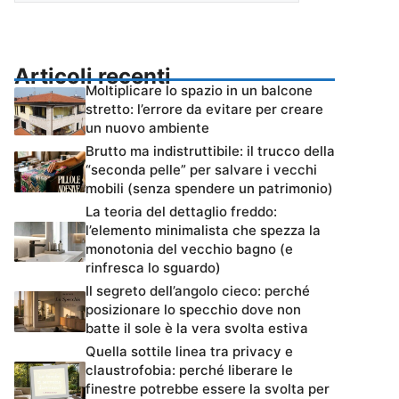
Articoli recenti
Moltiplicare lo spazio in un balcone
stretto: l’errore da evitare per creare
un nuovo ambiente
Brutto ma indistruttibile: il trucco della
“seconda pelle” per salvare i vecchi
mobili (senza spendere un patrimonio)
La teoria del dettaglio freddo:
l’elemento minimalista che spezza la
monotonia del vecchio bagno (e
rinfresca lo sguardo)
Il segreto dell’angolo cieco: perché
posizionare lo specchio dove non
batte il sole è la vera svolta estiva
Quella sottile linea tra privacy e
claustrofobia: perché liberare le
finestre potrebbe essere la svolta per