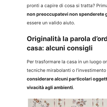
pronti a capire di cosa si tratta? Prim
non preoccupatevi non spenderete g
essere un valido aiuto.
Originalità la parola d’o
casa: alcuni consigli
Per trasformare la casa in un luogo ori
tecniche mirabolanti o l’investimento 
considerare alcuni particolari oggett
vivacità agli ambienti
.