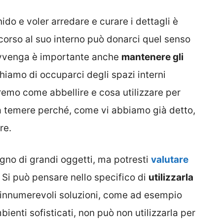
do e voler arredare e curare i dettagli è
corso al suo interno può donarci quel senso
a avvenga è importante anche
mantenere gli
hiamo di occuparci degli spazi interni
emo come abbellire e cosa utilizzare per
 da temere perché, come vi abbiamo già detto,
re.
ogno di grandi oggetti, ma potresti
valutare
. Si può pensare nello specifico di
utilizzarla
 innumerevoli soluzioni, come ad esempio
bienti sofisticati, non può non utilizzarla per