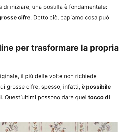
a di iniziare, una postilla è fondamentale:
rosse cifre
. Detto ciò, capiamo cosa può
rdine per trasformare la propria
ginale, il più delle volte non richiede
di grosse cifre, spesso, infatti,
è possibile
i
. Quest’ultimi possono dare quel
tocco di