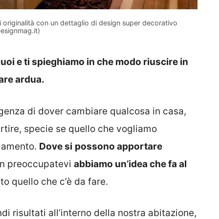
originalità con un dettaglio di design super decorativo
esignmag.it)
puoi e ti spieghiamo in che modo riuscire in
are ardua.
esigenza di dover cambiare qualcosa in casa,
artire, specie se quello che vogliamo
edamento.
Dove si
possono apportare
Non preoccupatevi
abbiamo un’idea che fa al
to quello che c’è da fare.
 risultati all’interno della nostra abitazione,