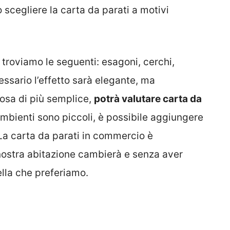
uò scegliere la carta da parati a motivi
 troviamo le seguenti: esagoni, cerchi,
ssario l’effetto sarà elegante, ma
osa di più semplice,
potrà valutare carta da
 ambienti sono piccoli, è possibile aggiungere
La carta da parati in commercio è
a nostra abitazione cambierà e senza aver
lla che preferiamo.