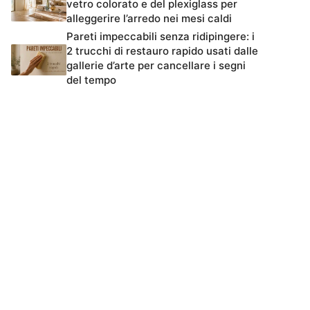
vetro colorato e del plexiglass per
alleggerire l’arredo nei mesi caldi
Pareti impeccabili senza ridipingere: i
2 trucchi di restauro rapido usati dalle
gallerie d’arte per cancellare i segni
del tempo