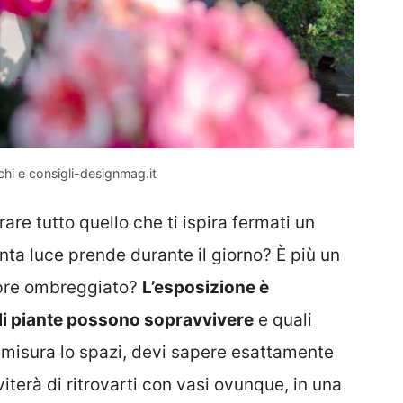
chi e consigli-designmag.it
are tutto quello che ti ispira fermati un
nta luce prende durante il giorno? È più un
mpre ombreggiato?
L’esposizione è
i piante possono sopravvivere
e quali
 misura lo spazi, devi sapere esattamente
viterà di ritrovarti con vasi ovunque, in una