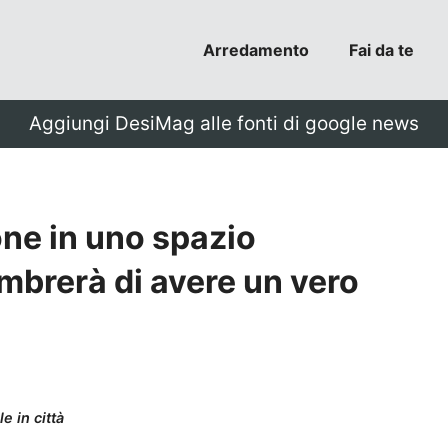
Arredamento
Fai da te
Aggiungi DesiMag alle fonti di google news
one in uno spazio
sembrerà di avere un vero
e in città