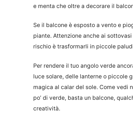
e menta che oltre a decorare il balcon
Se il balcone è esposto a vento e pio
piante. Attenzione anche ai sottovasi
rischio è trasformarli in piccole palud
Per rendere il tuo angolo verde anco
luce solare, delle lanterne o piccole
magica al calar del sole. Come vedi 
po’ di verde, basta un balcone, qualch
creatività.