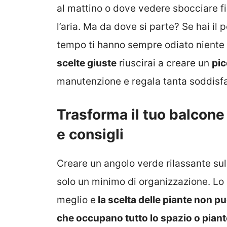
al mattino o dove vedere sbocciare f
l’aria. Ma da dove si parte? Se hai il 
tempo ti hanno sempre odiato niente
scelte giuste
riuscirai a creare un
pic
manutenzione e regala tanta soddis
Trasforma il tuo balcone
e consigli
Creare un angolo verde rilassante sul
solo un minimo di organizzazione. Lo s
meglio e
la scelta delle piante non p
che occupano tutto lo spazio o piant