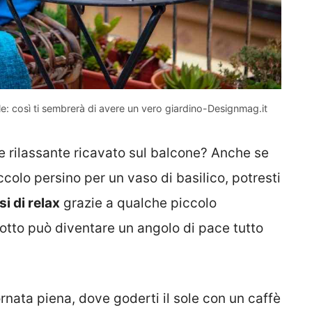
ile: così ti sembrerà di avere un vero giardino-Designmag.it
erde rilassante ricavato sul balcone? Anche se
ccolo persino per un vaso di basilico, potresti
i di relax
grazie a qualche piccolo
otto può diventare un angolo di pace tutto
rnata piena, dove goderti il sole con un caffè