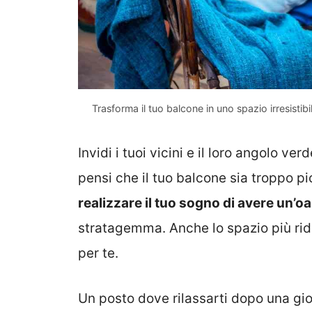
Trasforma il tuo balcone in uno spazio irresistib
Invidi i tuoi vicini e il loro angolo v
pensi che il tuo balcone sia troppo pi
realizzare il tuo sogno di avere un’oas
stratagemma. Anche lo spazio più rid
per te.
Un posto dove rilassarti dopo una gio