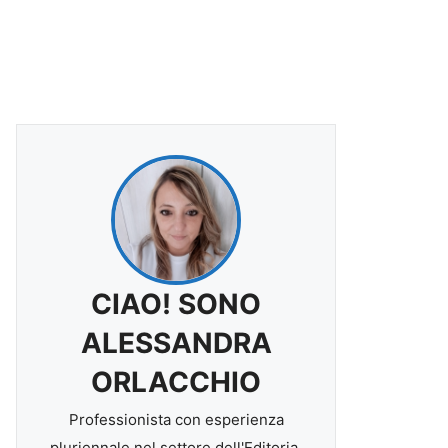
CIAO! SONO
ALESSANDRA
ORLACCHIO
Professionista con esperienza
pluriennale nel settore dell'Editoria.