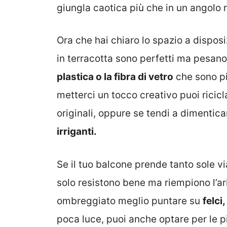
giungla caotica più che in un angolo r
Ora che hai chiaro lo spazio a disposi
in terracotta sono perfetti ma pesano
plastica o la fibra di vetro
che sono pi
metterci un tocco creativo puoi ricicl
originali, oppure se tendi a dimenticar
irriganti.
Se il tuo balcone prende tanto sole vi
solo resistono bene ma riempiono l’ar
ombreggiato meglio puntare su
felci
poca luce, puoi anche optare per le 