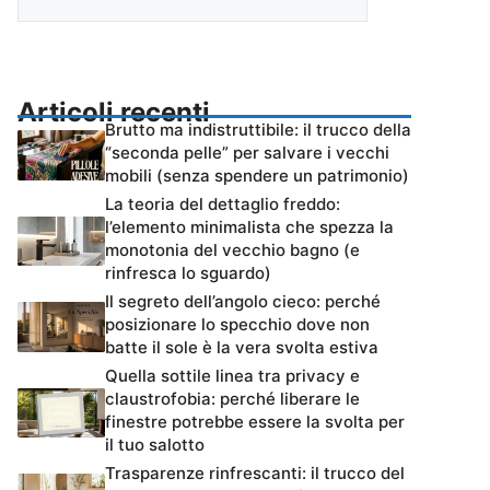
Articoli recenti
Brutto ma indistruttibile: il trucco della
“seconda pelle” per salvare i vecchi
mobili (senza spendere un patrimonio)
La teoria del dettaglio freddo:
l’elemento minimalista che spezza la
monotonia del vecchio bagno (e
rinfresca lo sguardo)
Il segreto dell’angolo cieco: perché
posizionare lo specchio dove non
batte il sole è la vera svolta estiva
Quella sottile linea tra privacy e
claustrofobia: perché liberare le
finestre potrebbe essere la svolta per
il tuo salotto
Trasparenze rinfrescanti: il trucco del