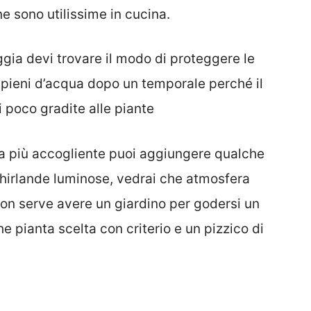
e sono utilissime in cucina.
ggia devi trovare il modo di proteggere le
 pieni d’acqua dopo un temporale perché il
i poco gradite alle piante
ra più accogliente puoi aggiungere qualche
 ghirlande luminose, vedrai che atmosfera
non serve avere un giardino per godersi un
e pianta scelta con criterio e un pizzico di