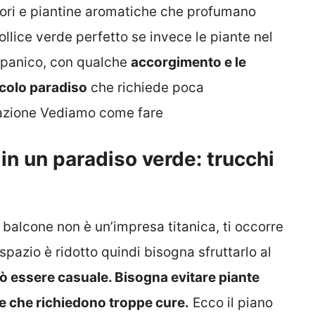
iori e piantine aromatiche che profumano
pollice verde perfetto se invece le piante nel
 panico, con qualche
accorgimento e le
colo paradiso
che richiede poca
fazione Vediamo come fare
 in un paradiso verde: trucchi
 balcone non è un’impresa titanica, ti occorre
pazio è ridotto quindi bisogna sfruttarlo al
uò essere casuale. Bisogna evitare piante
e che richiedono troppe cure.
Ecco il piano