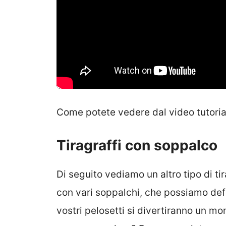
Come potete vedere dal video tutorial
Tiragraffi con soppalco
Di seguito vediamo un altro tipo di t
con vari soppalchi, che possiamo defi
vostri pelosetti si divertiranno un mo