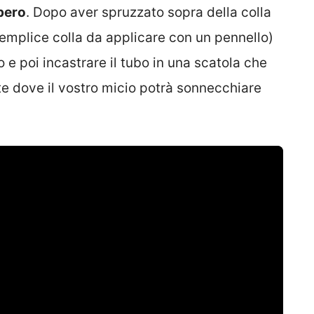
upero
. Dopo aver spruzzato sopra della colla
emplice colla da applicare con un pennello)
e poi incastrare il tubo in una scatola che
te dove il vostro micio potrà sonnecchiare