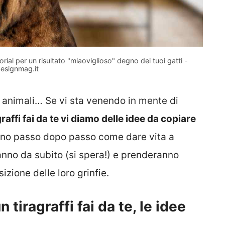
orial per un risultato "miaoviglioso" degno dei tuoi gatti -
esignmag.it
i animali… Se vi sta venendo in mente di
raffi fai da te vi diamo delle idee da copiare
gano passo dopo passo come dare vita a
anno da subito (si spera!) e prenderanno
izione delle loro grinfie.
 tiragraffi fai da te, le idee