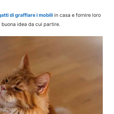
tti di graffiare i mobili
in casa e fornire loro
a buona idea da cui partire.