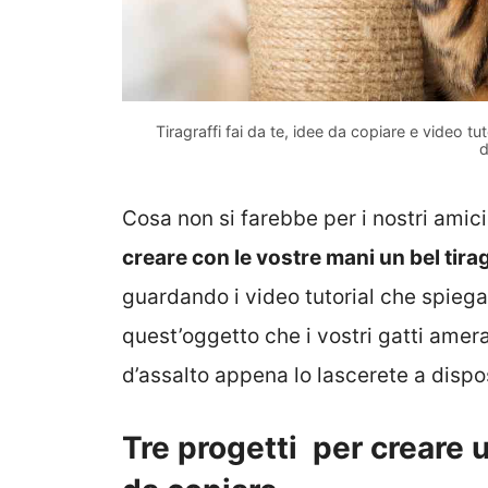
Tiragraffi fai da te, idee da copiare e video tut
d
Cosa non si farebbe per i nostri amic
creare con le vostre mani un bel tirag
guardando i video tutorial che spie
quest’oggetto che i vostri gatti amer
d’assalto appena lo lascerete a dispos
Tre progetti per creare un