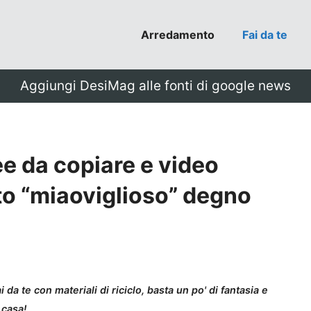
Arredamento
Fai da te
Aggiungi DesiMag alle fonti di google news
dee da copiare e video
ato “miaoviglioso” degno
 da te con materiali di riciclo, basta un po' di fantasia e
n casa!