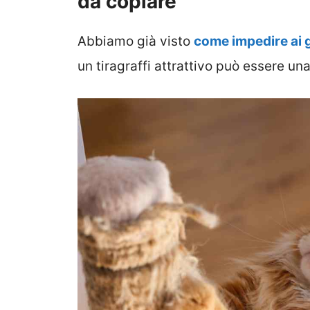
da copiare
Abbiamo già visto
come impedire ai ga
un tiragraffi attrattivo può essere un