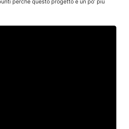
nti perché questo progetto è un po’ più