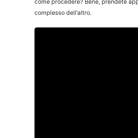
come procedere? Bene, prendete appu
complesso dell’altro.