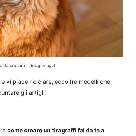
dee da copiare – designmag.it
e vi piace riciclare, ecco tre modelli che
untare gli artigli.
ere
come creare un tiragraffi fai da te a