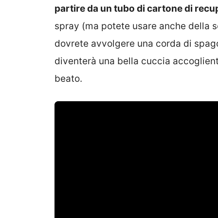
partire da un tubo di cartone di rec
spray (ma potete usare anche della s
dovrete avvolgere una corda di spago 
diventerà una bella cuccia accoglien
beato.