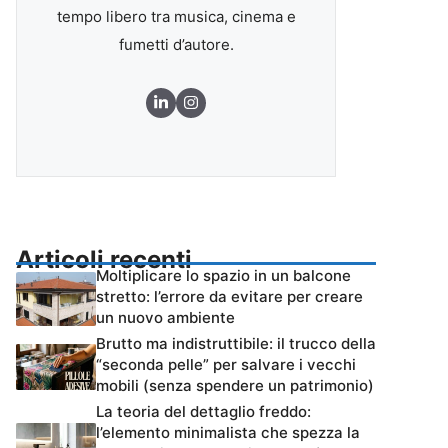
tempo libero tra musica, cinema e
fumetti d’autore.
Articoli recenti
Moltiplicare lo spazio in un balcone
stretto: l’errore da evitare per creare
un nuovo ambiente
Brutto ma indistruttibile: il trucco della
“seconda pelle” per salvare i vecchi
mobili (senza spendere un patrimonio)
La teoria del dettaglio freddo:
l’elemento minimalista che spezza la