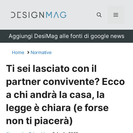
Vai
al
Menu
contenuto
Aggiungi DesiMag alle fonti di google news
Home
Normative
Ti sei lasciato con il
partner convivente? Ecco
a chi andrà la casa, la
legge è chiara (e forse
non ti piacerà)