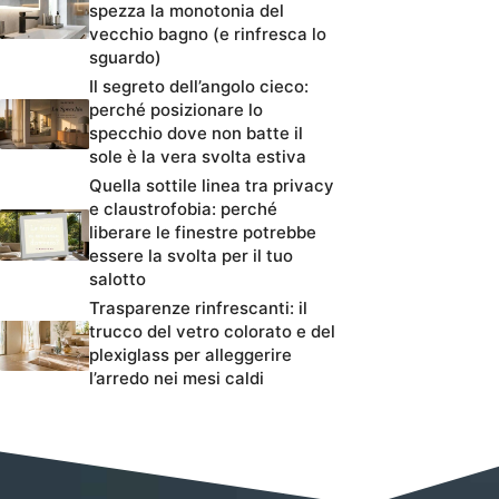
spezza la monotonia del
vecchio bagno (e rinfresca lo
sguardo)
Il segreto dell’angolo cieco:
perché posizionare lo
specchio dove non batte il
sole è la vera svolta estiva
Quella sottile linea tra privacy
e claustrofobia: perché
liberare le finestre potrebbe
essere la svolta per il tuo
salotto
Trasparenze rinfrescanti: il
trucco del vetro colorato e del
plexiglass per alleggerire
l’arredo nei mesi caldi