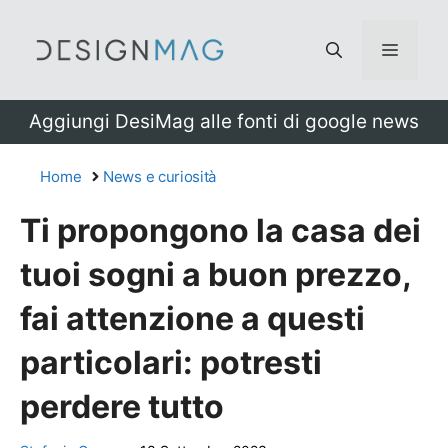
Vai
al
Menu
contenuto
Aggiungi DesiMag alle fonti di google news
Home
News e curiosità
Ti propongono la casa dei
tuoi sogni a buon prezzo,
fai attenzione a questi
particolari: potresti
perdere tutto