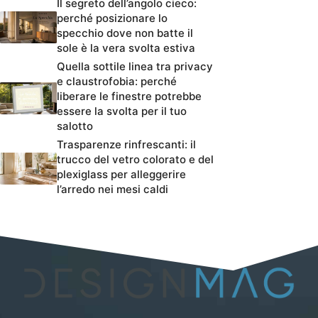
Il segreto dell’angolo cieco:
perché posizionare lo
specchio dove non batte il
sole è la vera svolta estiva
Quella sottile linea tra privacy
e claustrofobia: perché
liberare le finestre potrebbe
essere la svolta per il tuo
salotto
Trasparenze rinfrescanti: il
trucco del vetro colorato e del
plexiglass per alleggerire
l’arredo nei mesi caldi