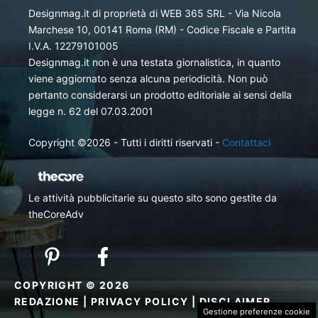
Designmag.it di proprietà di WEB 365 SRL - Via Nicola
Marchese 10, 00141 Roma (RM) - Codice Fiscale e Partita
I.V.A. 12279101005
Designmag.it non è una testata giornalistica, in quanto
viene aggiornato senza alcuna periodicità. Non può
pertanto considerarsi un prodotto editoriale ai sensi della
legge n. 62 del 07.03.2001
Copyright ©2026 - Tutti i diritti riservati -
Contattaci
Le attività pubblicitarie su questo sito sono gestite da
theCoreAdv
COPYRIGHT © 2026
REDAZIONE
|
PRIVACY POLICY
|
DISCLAIMER
Gestione preferenze cookie