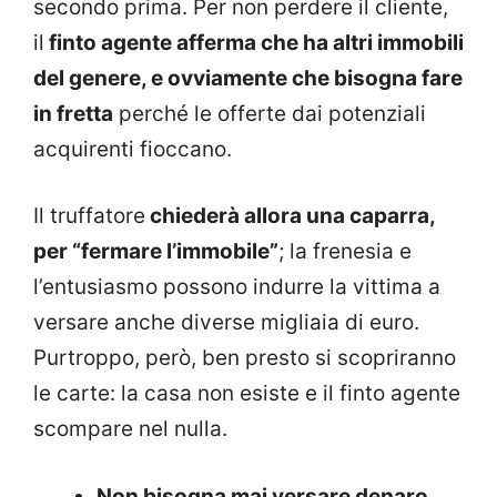
secondo prima. Per non perdere il cliente,
il
finto agente afferma che ha altri immobili
del genere, e ovviamente che bisogna fare
in fretta
perché le offerte dai potenziali
acquirenti fioccano.
Il truffatore
chiederà allora una caparra,
per “fermare l’immobile”
; la frenesia e
l’entusiasmo possono indurre la vittima a
versare anche diverse migliaia di euro.
Purtroppo, però, ben presto si scopriranno
le carte: la casa non esiste e il finto agente
scompare nel nulla.
Non bisogna mai versare denaro