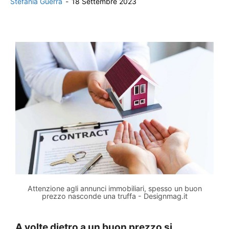
Stefania Guerra
-
18 Settembre 2023
Attenzione agli annunci immobiliari, spesso un buon
prezzo nasconde una truffa - Designmag.it
A volte dietro a un buon prezzo si