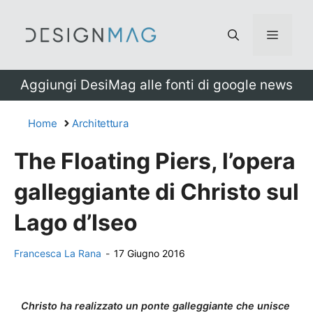
Vai
al
Menu
contenuto
Aggiungi DesiMag alle fonti di google news
Home
Architettura
The Floating Piers, l’opera
galleggiante di Christo sul
Lago d’Iseo
Francesca La Rana
-
17 Giugno 2016
Christo ha realizzato un ponte galleggiante che unisce