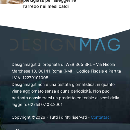
plexiglass per alleggerire
l’arredo nei mesi caldi
Designmag.it di proprietà di WEB 365 SRL - Via Nicola
Marchese 10, 00141 Roma (RM) - Codice Fiscale e Partita
I.V.A. 12279101005
Designmag.it non è una testata giornalistica, in quanto
viene aggiornato senza alcuna periodicità. Non può
pertanto considerarsi un prodotto editoriale ai sensi della
legge n. 62 del 07.03.2001
Copyright ©2026 - Tutti i diritti riservati -
Contattaci