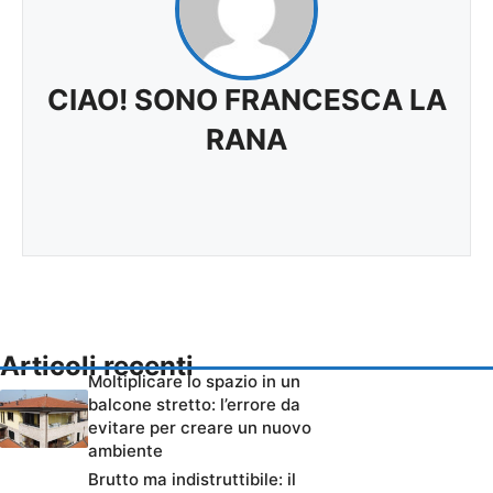
CIAO! SONO FRANCESCA LA
RANA
Articoli recenti
Moltiplicare lo spazio in un
balcone stretto: l’errore da
evitare per creare un nuovo
ambiente
Brutto ma indistruttibile: il