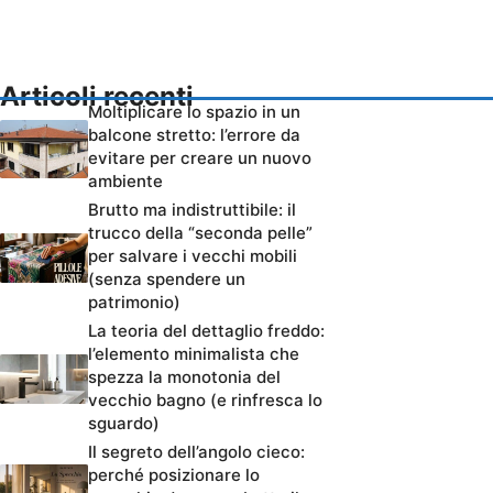
Articoli recenti
Moltiplicare lo spazio in un
balcone stretto: l’errore da
evitare per creare un nuovo
ambiente
Brutto ma indistruttibile: il
trucco della “seconda pelle”
per salvare i vecchi mobili
(senza spendere un
patrimonio)
La teoria del dettaglio freddo:
l’elemento minimalista che
spezza la monotonia del
vecchio bagno (e rinfresca lo
sguardo)
Il segreto dell’angolo cieco:
perché posizionare lo