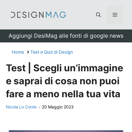
Vai
al
Menu
contenuto
Aggiungi DesiMag alle fonti di google news
Home
Test e Quiz di Design
Test | Scegli un’immagine
e saprai di cosa non puoi
fare a meno nella tua vita
Nicola Lo Conte
-
20 Maggio 2023