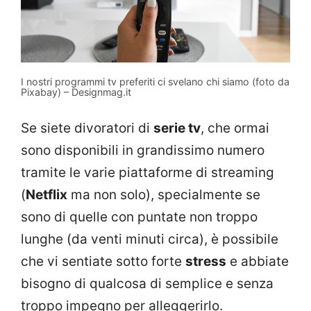
I nostri programmi tv preferiti ci svelano chi siamo (foto da
Pixabay) – Designmag.it
Se siete divoratori di
serie tv
, che ormai
sono disponibili in grandissimo numero
tramite le varie piattaforme di streaming
(
Netflix
ma non solo), specialmente se
sono di quelle con puntate non troppo
lunghe (da venti minuti circa), è possibile
che vi sentiate sotto forte
stress
e abbiate
bisogno di qualcosa di semplice e senza
troppo impegno per alleggerirlo.