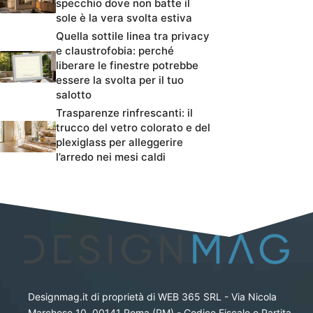
specchio dove non batte il
sole è la vera svolta estiva
Quella sottile linea tra privacy
e claustrofobia: perché
liberare le finestre potrebbe
essere la svolta per il tuo
salotto
Trasparenze rinfrescanti: il
trucco del vetro colorato e del
plexiglass per alleggerire
l’arredo nei mesi caldi
Designmag.it di proprietà di WEB 365 SRL - Via Nicola
Marchese 10, 00141 Roma (RM) - Codice Fiscale e Partita